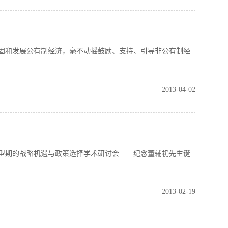
和发展公有制经济，毫不动摇鼓励、支持、引导非公有制经
2013-04-02
期的战略机遇与政策选择学术研讨会——纪念董辅礽先生诞
2013-02-19