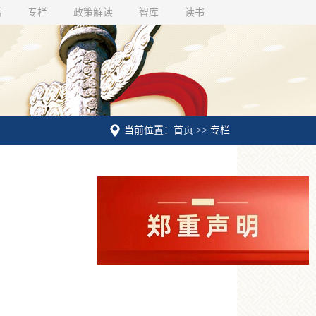
话
专栏
政策解读
智库
读书
当前位置：首页 >> 专栏