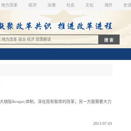
地方改革
经济
治理
社会
文化
海外
史
情
大锅饭&rsquo;体制，深化现有智库的改革；另一方面需要大力
2013-07-01