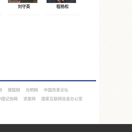
刘守英
程杨松
网
搜狐网
光明网
中国改革论坛
中国记协网
求是网
国家互联网信息办公室