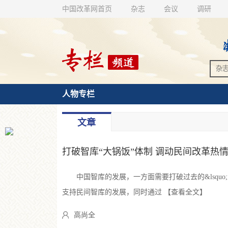
中国改革网首页
杂志
会议
调研
人物专栏
文章
打破智库“大锅饭”体制 调动民间改革热
中国智库的发展，一方面需要打破过去的&lsquo;
支持民间智库的发展，同时通过 【查看全文】
高尚全