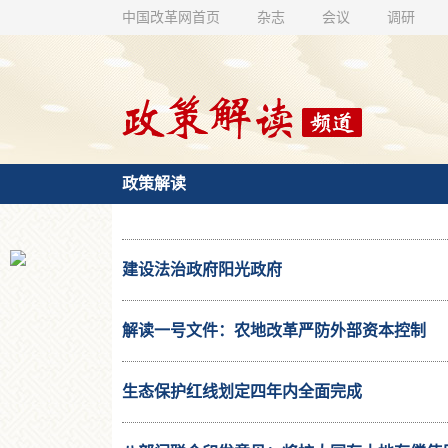
中国改革网首页
杂志
会议
调研
政策解读
建设法治政府阳光政府
解读一号文件：农地改革严防外部资本控制
生态保护红线划定四年内全面完成