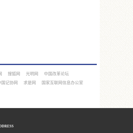
网
搜狐网
光明网
中国改革论坛
中国记协网
求是网
国家互联网信息办公室
DDRESS