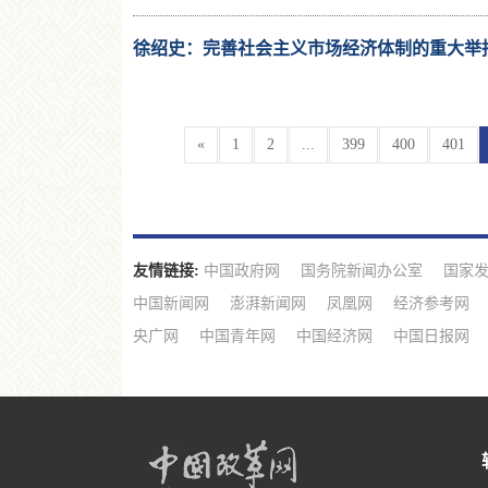
徐绍史：完善社会主义市场经济体制的重大举
«
1
2
...
399
400
401
友情链接:
中国政府网
国务院新闻办公室
国家
中国新闻网
澎湃新闻网
凤凰网
经济参考网
央广网
中国青年网
中国经济网
中国日报网