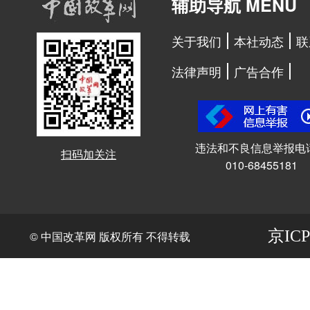
辅助导航 MENU
关于我们
本社动态
联
法律声明
广告合作
违法和不良信息举报电
扫码加关注
010-68455181
京ICP
© 中国改革网 版权所有 不得转载