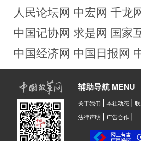
人民论坛网
中宏网
千龙
中国记协网
求是网
国家
中国经济网
中国日报网
辅助导航 MENU
关于我们
本社动态
联
法律声明
广告合作