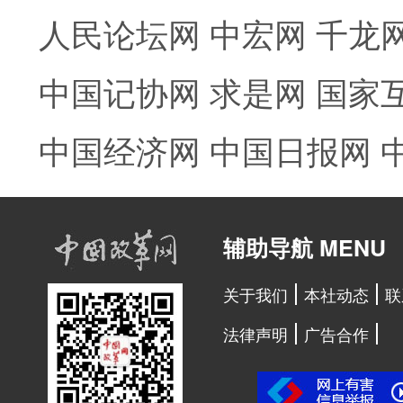
人民论坛网
中宏网
千龙
中国记协网
求是网
国家
中国经济网
中国日报网
辅助导航 MENU
关于我们
本社动态
联
法律声明
广告合作