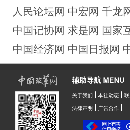
人民论坛网
中宏网
千龙
中国记协网
求是网
国家
中国经济网
中国日报网
辅助导航 MENU
关于我们
本社动态
联
法律声明
广告合作