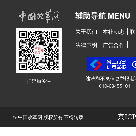
辅助导航 MENU
关于我们
本社动态
联
法律声明
广告合作
违法和不良信息举报电
扫码加关注
010-68455181
京ICP
© 中国改革网 版权所有 不得转载