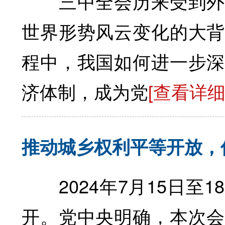
三中全会历来受到外界
世界形势风云变化的大背
程中，我国如何进一步深
济体制，成为党
[查看详细
推动城乡权利平等开放，
2024年7月15日至
开。党中央明确，本次会