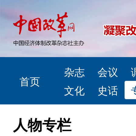
杂志
会议
首页
文化
史话
人物专栏