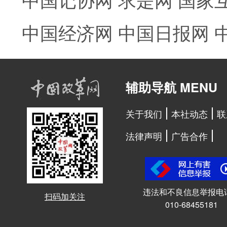
中国经济网
中国日报网
辅助导航 MENU
关于我们
本社动态
联
法律声明
广告合作
违法和不良信息举报电
扫码加关注
010-68455181