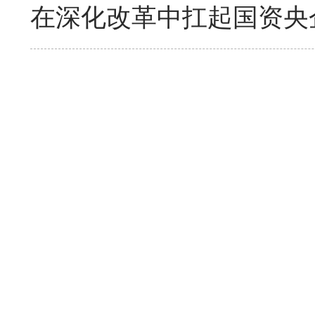
在深化改革中扛起国资央