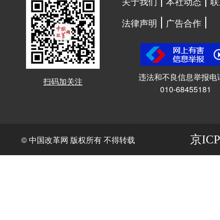
关于我们
本社动态
联
法律声明
广告合作
违法和不良信息举报电
扫码加关注
010-68455181
京ICP
© 中国改革网 版权所有 不得转载