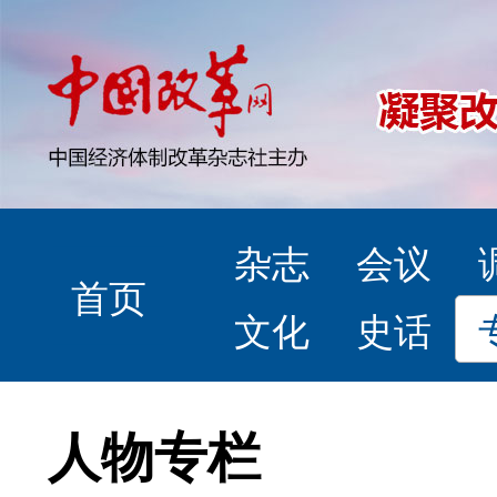
杂志
会议
首页
文化
史话
人物专栏