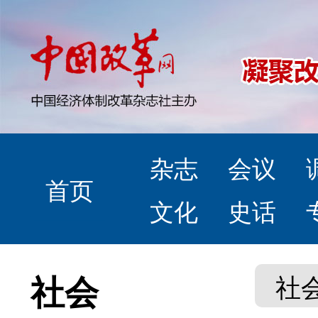
杂志
会议
首页
文化
史话
社会
社