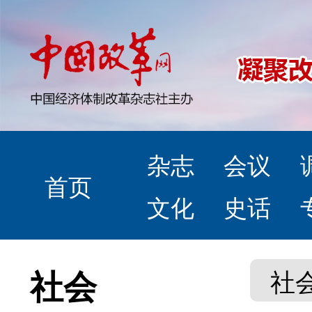
杂志
会议
首页
文化
史话
社会
社