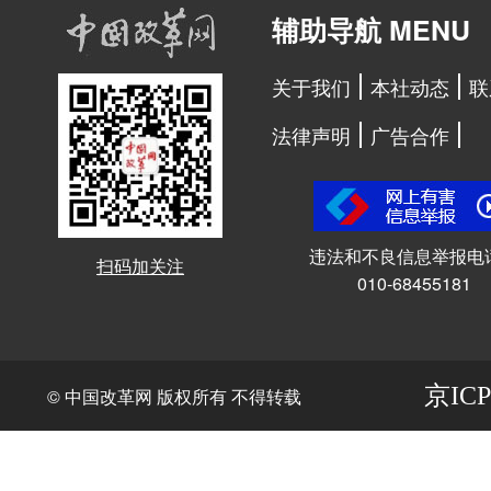
辅助导航 MENU
关于我们
本社动态
联
法律声明
广告合作
违法和不良信息举报电
扫码加关注
010-68455181
京ICP
© 中国改革网 版权所有 不得转载