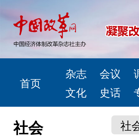
杂志
会议
首页
文化
史话
社会
社