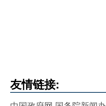
友情链接:
中国政府网
国务院新闻