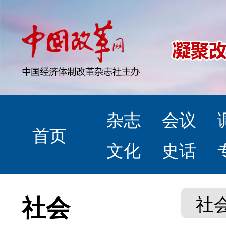
杂志
会议
首页
文化
史话
社会
社