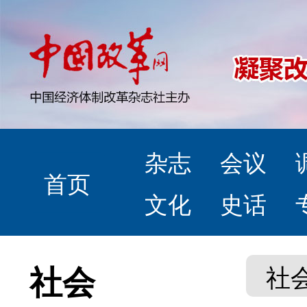
杂志
会议
首页
文化
史话
社会
社