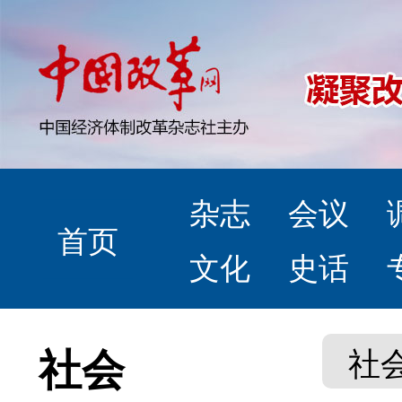
杂志
会议
首页
文化
史话
社会
社