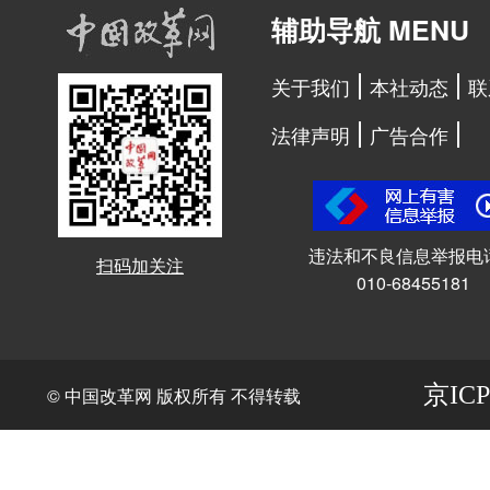
辅助导航 MENU
关于我们
本社动态
联
法律声明
广告合作
违法和不良信息举报电
扫码加关注
010-68455181
京ICP
© 中国改革网 版权所有 不得转载