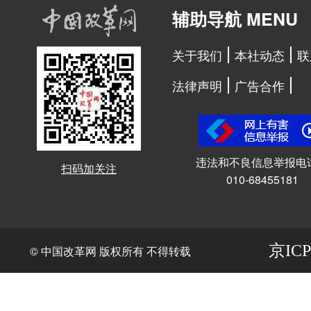
辅助导航 MENU
关于我们
本社动态
联
法律声明
广告合作
违法和不良信息举报电
扫码加关注
010-68455181
京ICP
© 中国改革网 版权所有 不得转载