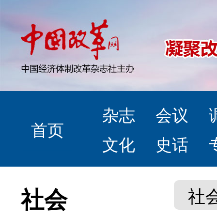
杂志
会议
首页
文化
史话
社会
社