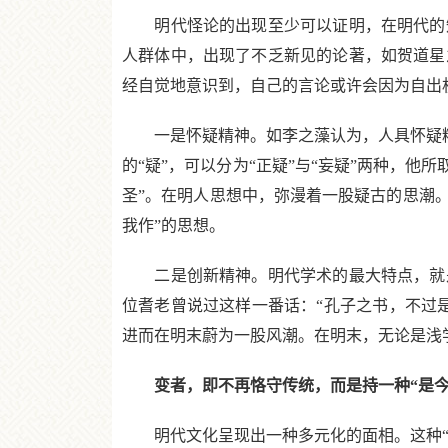
明代怪论的出现至少可以证明，在明代的知
人群体中，出现了不乏新见的论著，如贺道星
经自觉地意识到，自己的言论或许会因为自出
一是怀疑精神。如李之藻认为，人具怀疑精神
的“疑”，可以分为“正疑”与“妄疑”两种，他所
圣”。在明人思想中，弥漫着一股疑古的思潮。
我作”的思想。
二是创新精神。明代学术的最大特点，就是
位耆老曾说过这样一番话：“孔子之书，不过
进而在明末蔚为一股风潮。在明末，无论是浅学
变者，即不再恪守传统，而是持一种“是今
明代文化呈现出一种多元化的面相。这种“