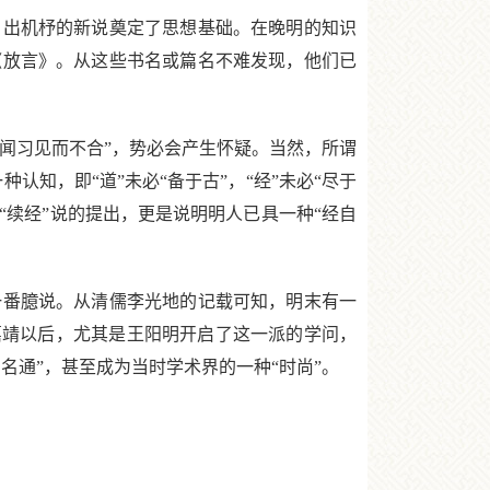
出机杼的新说奠定了思想基础。在晚明的知识
《放言》。从这些书名或篇名不难发现，他们已
闻习见而不合”，势必会产生怀疑。当然，所谓
种认知，即“道”未必“备于古”，“经”未必“尽于
“续经”说的提出，更是说明明人已具一种“经自
番臆说。从清儒李光地的记载可知，明末有一
嘉靖以后，尤其是王阳明开启了这一派的学问，
名通”，甚至成为当时学术界的一种“时尚”。