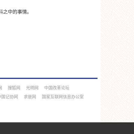
料之中的事情。
网
搜狐网
光明网
中国改革论坛
中国记协网
求是网
国家互联网信息办公室