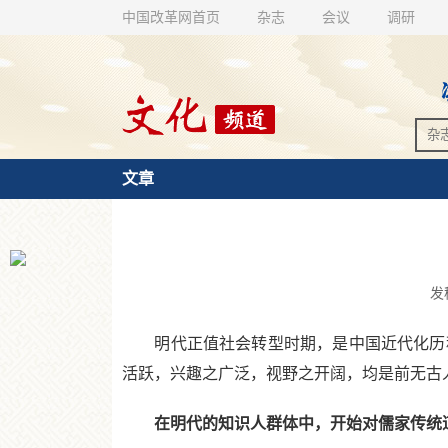
中国改革网首页
杂志
会议
调研
文章
发稿
明代正值社会转型时期，是中国近代化历程
活跃，兴趣之广泛，视野之开阔，均是前无古
在明代的知识人群体中，开始对儒家传统道