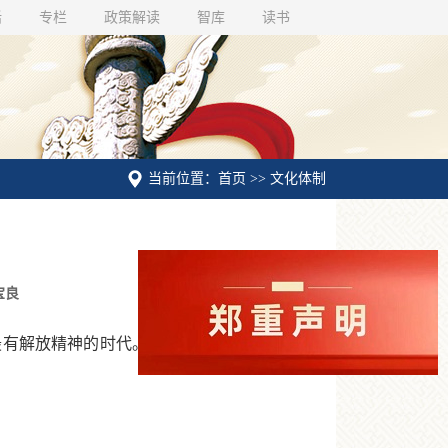
话
专栏
政策解读
智库
读书
当前位置：首页 >> 文化体制
宝良
有解放精神的时代。进而言之，明朝人思想之