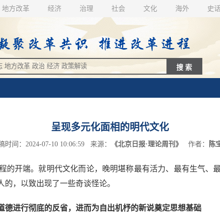
地方改革
经济
治理
社会
文化
海外
史
呈现多元化面相的明代文化
时间：2024-07-10 10:06:59 来源：
《北京日报·理论周刊》
作者：
陈
的开端。就明代文化而论，晚明堪称最有活力、最有生气、最
人的，以致出现了一些奇谈怪论。
德进行彻底的反省，进而为自出机杼的新说奠定思想基础