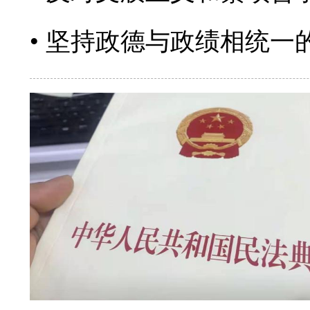
坚持政德与政绩相统一