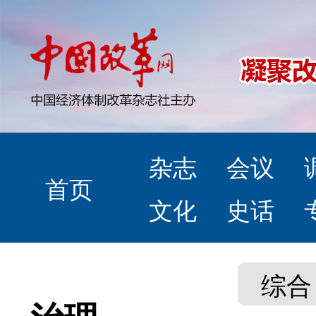
杂志
会议
首页
文化
史话
综合