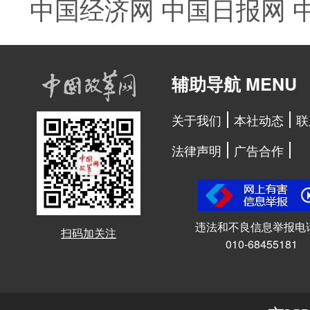
中国经济网
中国日报网
辅助导航 MENU
关于我们
本社动态
联
法律声明
广告合作
违法和不良信息举报电
扫码加关注
010-68455181