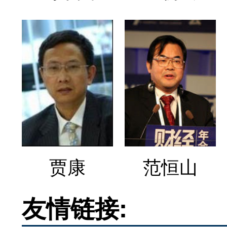
贾康
范恒山
友情链接: