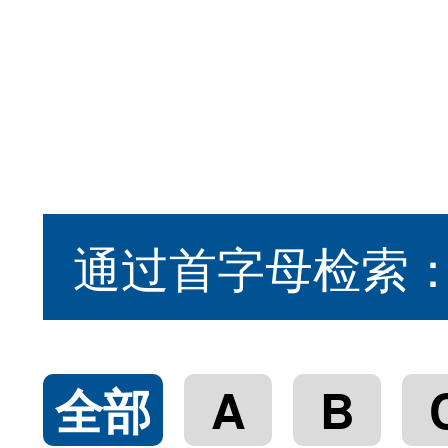
通过首字母检索
全部
A
B