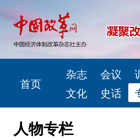
杂志
会议
首页
文化
史话
人物专栏