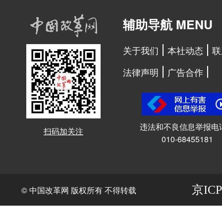
辅助导航 MENU
关于我们
本社动态
联
法律声明
广告合作
违法和不良信息举报电
扫码加关注
010-68455181
京ICP
© 中国改革网 版权所有 不得转载