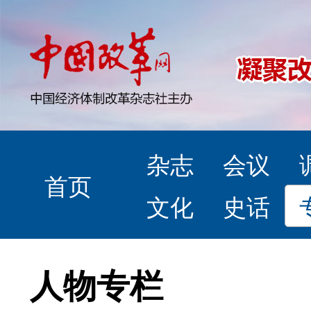
杂志
会议
首页
文化
史话
人物专栏