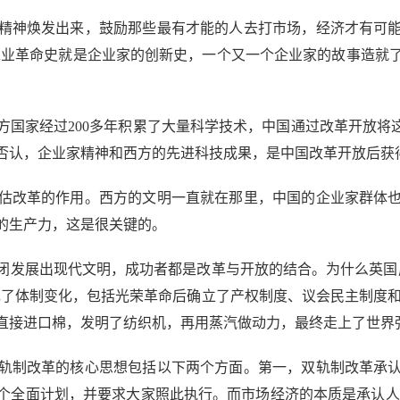
神焕发出来，鼓励那些最有才能的人去打市场，经济才有可能
其工业革命史就是企业家的创新史，一个又一个企业家的故事造
家经过200多年积累了大量科学技术，中国通过改革开放将这
否认，企业家精神和西方的先进科技成果，是中国改革开放后获
改革的作用。西方的文明一直就在那里，中国的企业家群体也
的生产力，这是很关键的。
发展出现代文明，成功者都是改革与开放的结合。为什么英国成
现了体制变化，包括光荣革命后确立了产权制度、议会民主制度和
直接进口棉，发明了纺织机，再用蒸汽做动力，最终走上了世界
制改革的核心思想包括以下两个方面。第一，双轨制改革承认
个全面计划，并要求大家照此执行。而市场经济的本质是承认人