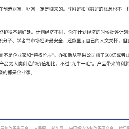
造财富，财富一定是赚来的。“挣钱”和“赚钱”的概念也不一样
护得不到好处。计划经济不同，你在计划经济的时候批评计划经
识分子、学者骂市场经济最安全，还能显示自己的人文关怀，但
企业家和“特权阶层”。乔布斯从苹果公司赚了500亿或者1
产品为人类创造的价值相比，不过“九牛一毛”。产品带来的利
楼的都是企业家。
发展和改革委员会
人民网
新华网
中国经济体制改革研究会
腾讯