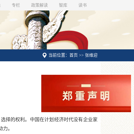
话
专栏
政策解读
智库
读书
当前位置：首页 >> 张维迎
选择的权利。中国在计划经济时代没有企业家
动力。