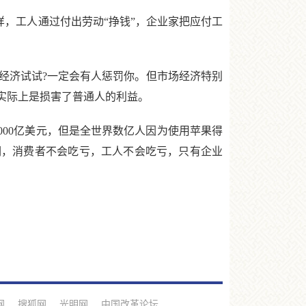
，工人通过付出劳动“挣钱”，企业家把应付工
济试试?一定会有人惩罚你。但市场经济特别
实际上是损害了普通人的利益。
000亿美元，但是全世界数亿人因为使用苹果得
润，消费者不会吃亏，工人不会吃亏，只有企业
网
搜狐网
光明网
中国改革论坛