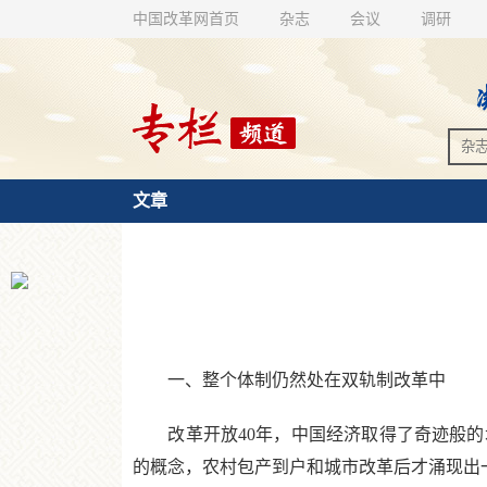
中国改革网首页
杂志
会议
调研
文章
一、整个体制仍然处在双轨制改革中
改革开放40年，中国经济取得了奇迹般的
的概念，农村包产到户和城市改革后才涌现出