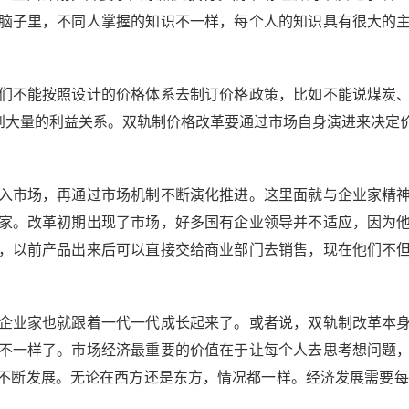
脑子里，不同人掌握的知识不一样，每个人的知识具有很大的
不能按照设计的价格体系去制订价格政策，比如不能说煤炭、
及到大量的利益关系。双轨制价格改革要通过市场自身演进来决
市场，再通过市场机制不断演化推进。这里面就与企业家精神
家。改革初期出现了市场，好多国有企业领导并不适应，因为
，以前产品出来后可以直接交给商业部门去销售，现在他们不
业家也就跟着一代一代成长起来了。或者说，双轨制改革本身
不一样了。市场经济最重要的价值在于让每个人去思考想问题
不断发展。无论在西方还是东方，情况都一样。经济发展需要每