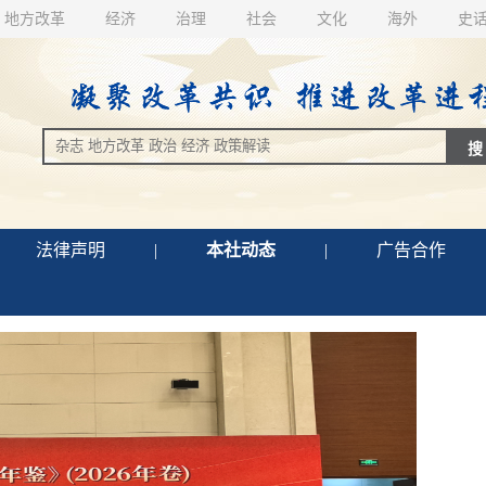
地方改革
经济
治理
社会
文化
海外
史
法律声明
|
本社动态
|
广告合作