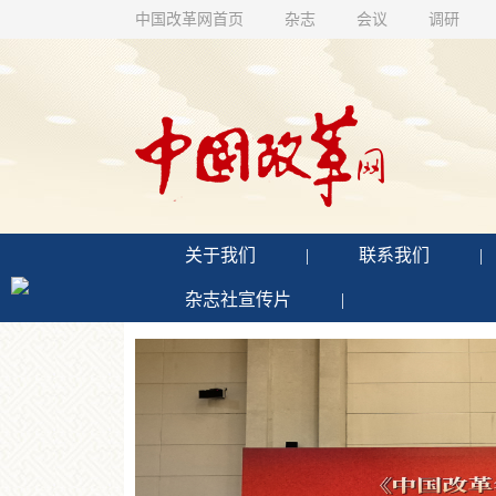
中国改革网首页
杂志
会议
调研
关于我们
|
联系我们
|
杂志社宣传片
|