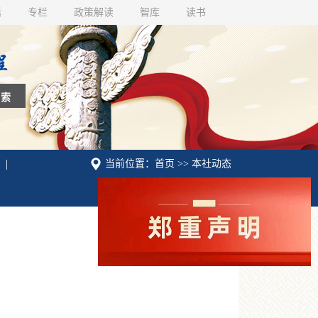
话
专栏
政策解读
智库
读书
|
当前位置：首页 >> 本社动态