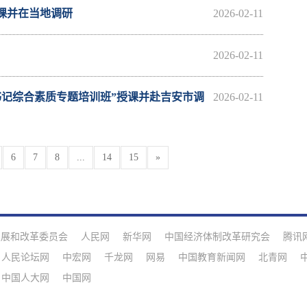
课并在当地调研
2026-02-11
2026-02-11
书记综合素质专题培训班”授课并赴吉安市调
2026-02-11
6
7
8
...
14
15
»
发展和改革委员会
人民网
新华网
中国经济体制改革研究会
腾讯
人民论坛网
中宏网
千龙网
网易
中国教育新闻网
北青网
中国人大网
中国网