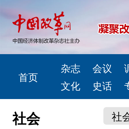
杂志
会议
首页
文化
史话
社会
社