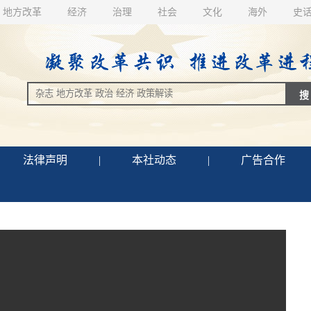
地方改革
经济
治理
社会
文化
海外
史
法律声明
|
本社动态
|
广告合作