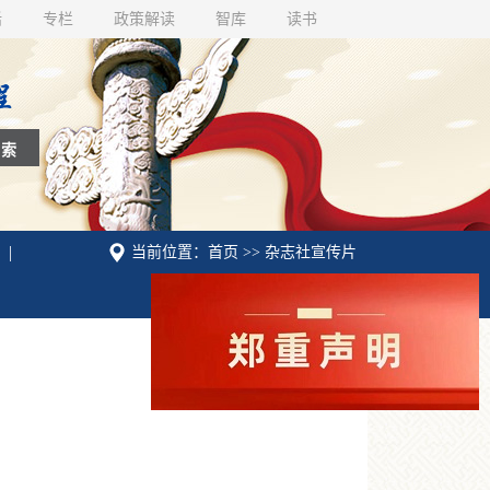
话
专栏
政策解读
智库
读书
|
当前位置：首页 >> 杂志社宣传片