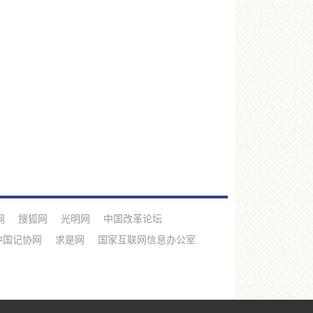
网
搜狐网
光明网
中国改革论坛
中国记协网
求是网
国家互联网信息办公室