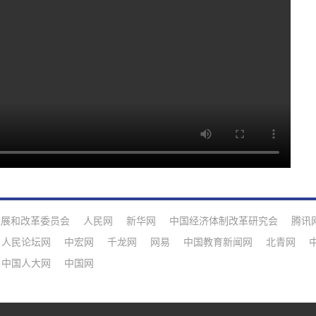
发展和改革委员会
人民网
新华网
中国经济体制改革研究会
腾讯
人民论坛网
中宏网
千龙网
网易
中国教育新闻网
北青网
中国人大网
中国网