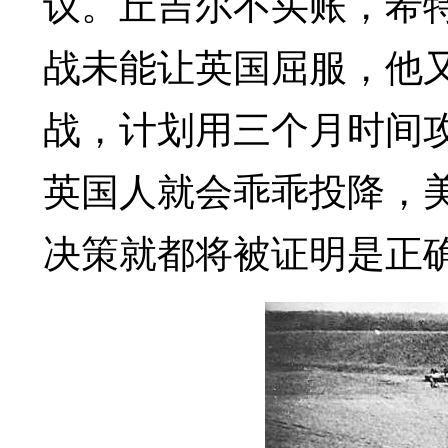
议。丘吉尔不买账，希特
战未能让英国屈服，他
战，计划用三个月时间
英国人就会乖乖投降，
决策就都将被证明是正确