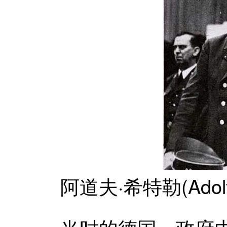
阿道夫·希特勒(Adolf Hi