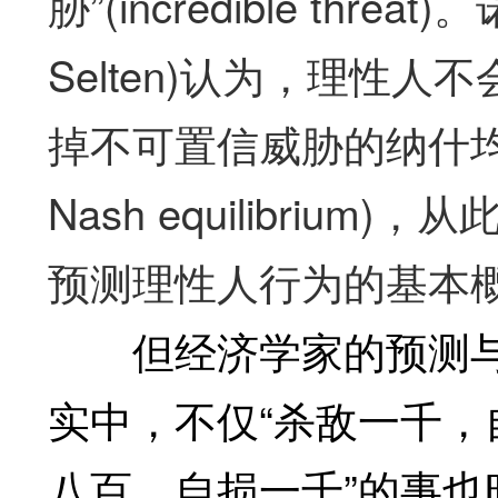
胁”(incredible th
Selten)认为，理性
掉不可置信威胁的纳什均衡定
Nash equilibriu
预测理性人行为的基本
但经济学家的预测与
实中，不仅“杀敌一千，
八百，自损一千”的事也