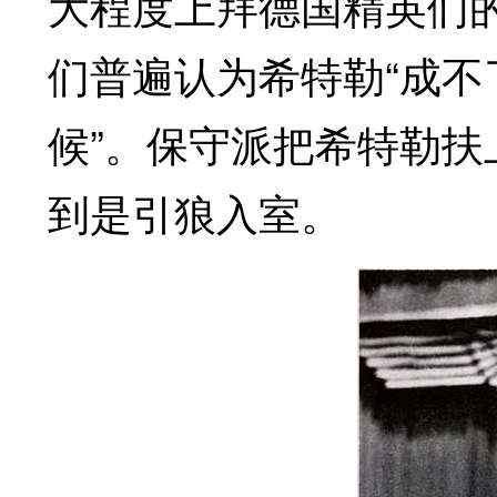
大程度上拜德国精英们的
们普遍认为希特勒“成不
候”。保守派把希特勒
到是引狼入室。