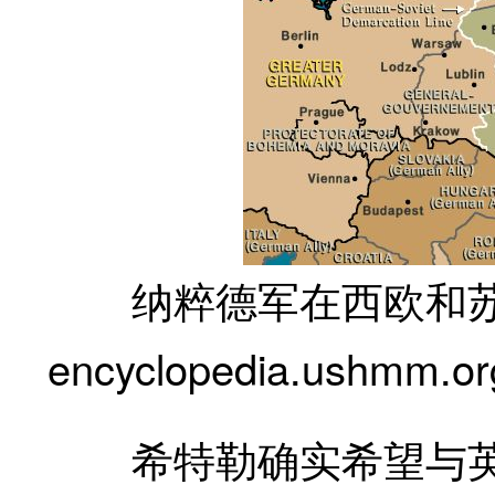
纳粹德军在西欧和苏
encyclopedia.ushmm.or
希特勒确实希望与英