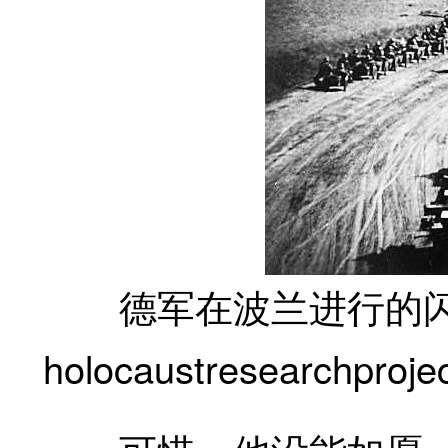
德军在波兰进行的闪电战(
holocaustresearchprojec