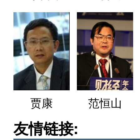
贾康
范恒山
友情链接: