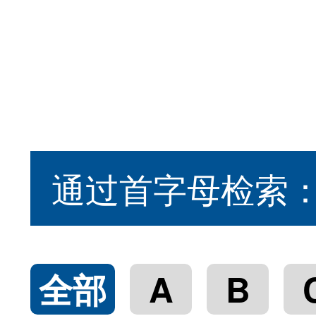
通过首字母检索
全部
A
B