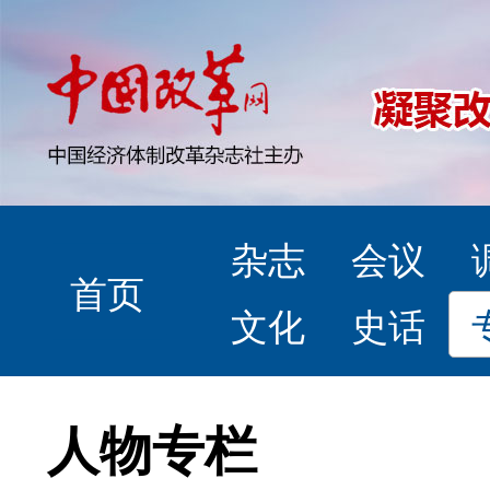
杂志
会议
首页
文化
史话
人物专栏