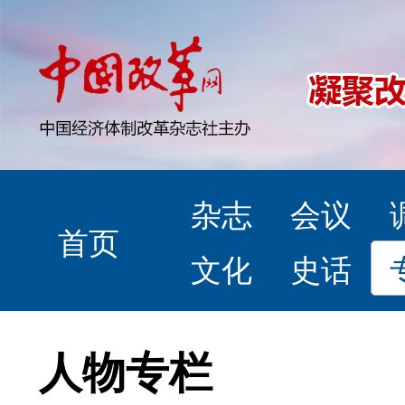
杂志
会议
首页
文化
史话
人物专栏