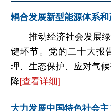
耦合发展新型能源体系和
推动经济社会发展绿色
键环节。党的二十大报
理、生态保护、应对气候
降
[查看详细]
大力发展中国特色社会主