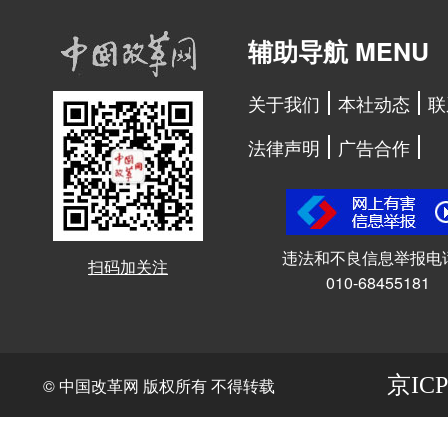
辅助导航 MENU
关于我们
本社动态
联
法律声明
广告合作
违法和不良信息举报电
扫码加关注
010-68455181
京ICP
© 中国改革网 版权所有 不得转载