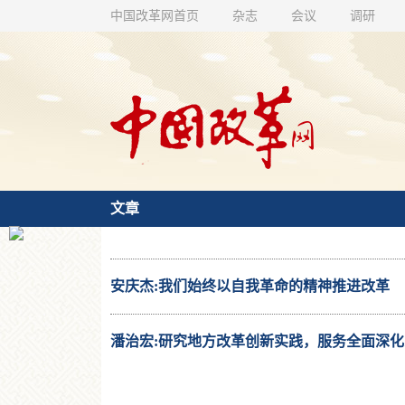
中国改革网首页
杂志
会议
调研
文章
安庆杰:我们始终以自我革命的精神推进改革
潘治宏:研究地方改革创新实践，服务全面深