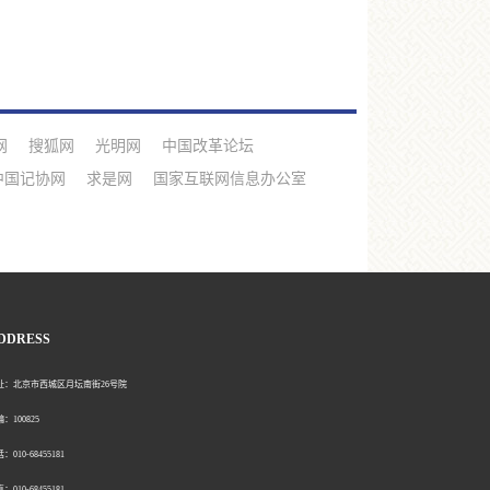
网
搜狐网
光明网
中国改革论坛
中国记协网
求是网
国家互联网信息办公室
DDRESS
北京市西城区月坛南街26号院
00825
0-68455181
0-68455181