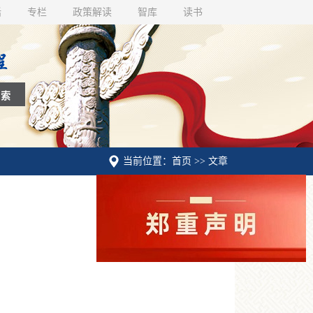
话
专栏
政策解读
智库
读书
当前位置：首页 >> 文章