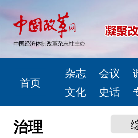
杂志
会议
首页
文化
史话
治理