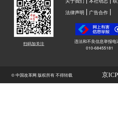
关于我们
本社动态
联
法律声明
广告合作
违法和不良信息举报电
扫码加关注
010-68455181
京ICP
© 中国改革网 版权所有 不得转载