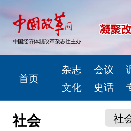
杂志
会议
首页
文化
史话
社会
社