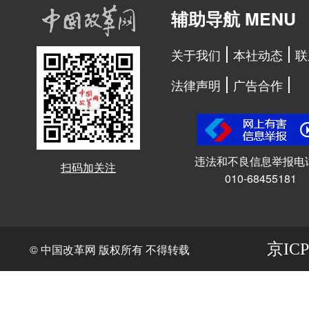
辅助导航 MENU
关于我们
本社动态
联
法律声明
广告合作
违法和不良信息举报电
扫码加关注
010-68455181
京ICP
© 中国改革网 版权所有 不得转载