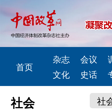
杂志
会议
首页
文化
史话
社会
社