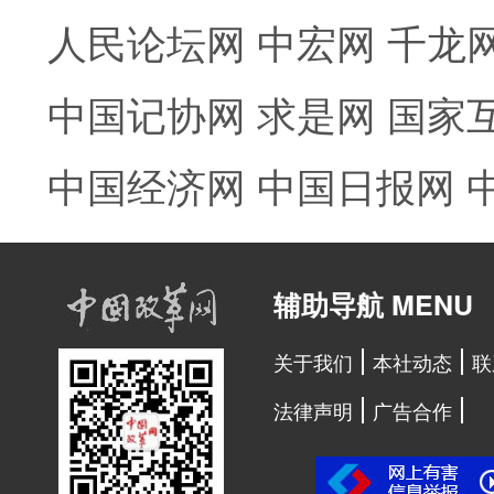
人民论坛网
中宏网
千龙
中国记协网
求是网
国家
中国经济网
中国日报网
辅助导航 MENU
关于我们
本社动态
联
法律声明
广告合作