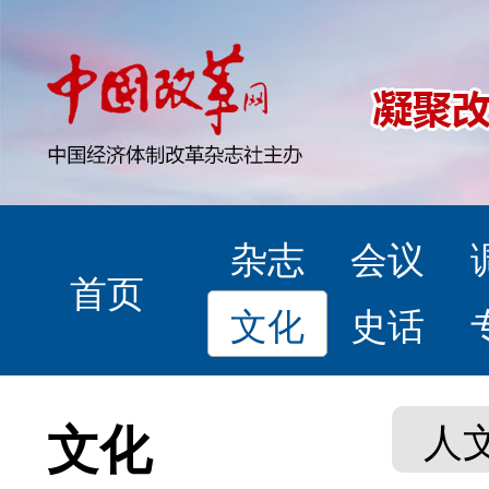
杂志
会议
首页
文化
史话
文化
人