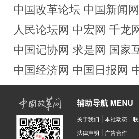
中国改革论坛
中国新闻
人民论坛网
中宏网
千龙
中国记协网
求是网
国家
中国经济网
中国日报网
辅助导航 MENU
关于我们
本社动态
联
法律声明
广告合作