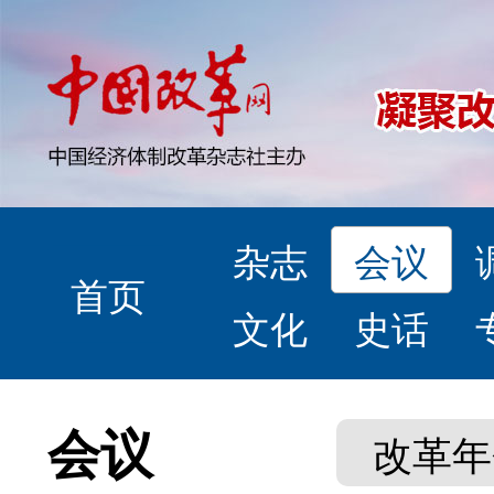
杂志
会议
首页
文化
史话
会议
改革年