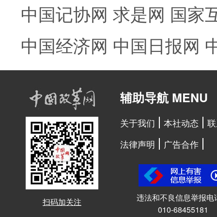
中国记协网
求是网
国家
中国经济网
中国日报网
辅助导航 MENU
关于我们
本社动态
联
法律声明
广告合作
违法和不良信息举报电
扫码加关注
010-68455181