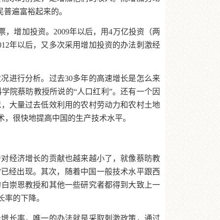
民普遍富裕起来的。
，增加投资。2009年以后，用4万亿投资（两
012年以后，又多次采用增加投资的办法刺激经
况进行分析。过去30多年的高速增长是怎么来
学院蔡昉教授所说的“人口红利”。还有一个因
况，大量过去低效利用的农村劳动力和农村土地
术，很快地提高中国的生产技术水平。
力对经济增长的贡献也越来越小了，就像蔡昉教
点”已经出现。其次，随着中国一般技术水平跟西
的白崇恩教授和其他一些研究者都得到大致上一
长率的下降。
升增长率，唯一的办法就是采取刺激政策，通过