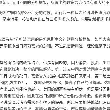
框架 。运用不同的分析框架，所得出的政策结论也会有很大的不
在分析中国宏观经济走势的时候，流行起一种认为经济增长速度取
，是由消费、投资和净出口等三项需求造成的。只要能够把需求
三驾马车”分析法运用的是凯恩斯主义的短期分析框架。如同大
赤字和净出口四项需求的总和。不过凯恩斯用这一理论框架来
趋势所得出的政策结论，也是有问题的。因为消费、投资、出
它最终取决于整个的国际经济走势。过去中国对发达国家有大
间有很大的缺口，需要靠从发展中国家净出口来填补；第二是
济危机发生以后，西方国家去杠杆化，提高了自己的储蓄率。这
净出口的可能性也越小。美国的储蓄率会有起伏，但是要想回
优势也在减弱，因此在出口蛋糕中所占份额也会降低。消费需
民进城以后消费需求会有很大的提高，所以只要加快城镇化消
说有购买力的需求，有钱做后盾的需求。所以要增加劳动者消