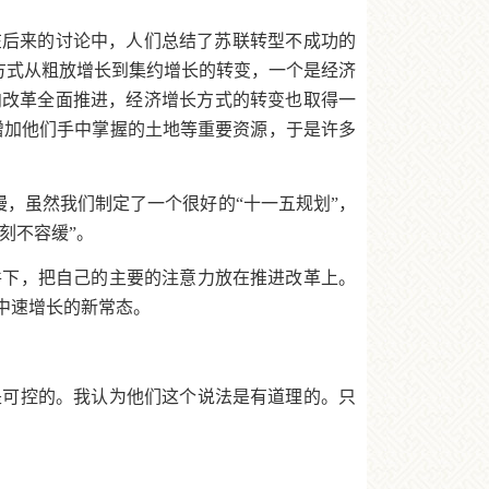
。在后来的讨论中，人们总结了苏联转型不成功的
长方式从粗放增长到集约增长的转变，一个是经济
取向改革全面推进，经济增长方式的转变也取得一
大增加他们手中掌握的土地等重要资源，于是许多
。
慢，虽然我们制定了一个很好的“十一五规划”，
刻不容缓”。
件下，把自己的主要的注意力放在推进改革上。
中速增长的新常态。
是可控的。我认为他们这个说法是有道理的。只