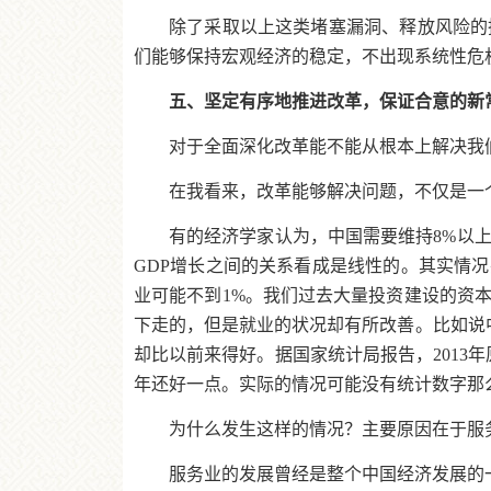
除了采取以上这类堵塞漏洞、释放风险的
们能够保持宏观经济的稳定，不出现系统性危
五、坚定有序地推进改革，保证合意的新
对于全面深化改革能不能从根本上解决我
在我看来，改革能够解决问题，不仅是一
有的经济学家认为，中国需要维持8%以
GDP增长之间的关系看成是线性的。其实情况
业可能不到1%。我们过去大量投资建设的资
下走的，但是就业的状况却有所改善。比如说中国
却比以前来得好。据国家统计局报告，2013年原
年还好一点。实际的情况可能没有统计数字那
为什么发生这样的情况？主要原因在于服
服务业的发展曾经是整个中国经济发展的