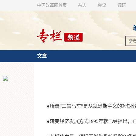
中国改革网首页
杂志
会议
调研
文章
●所谓“三驾马车”是从凯恩斯主义的短期分
●转变经济发展方式1995年就已经提出，