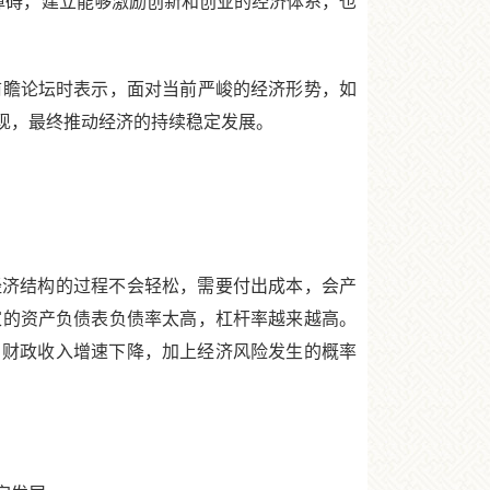
碍，建立能够激励创新和创业的经济体系，也
瞻论坛时表示，面对当前严峻的经济形势，如
现，最终推动经济的持续稳定发展。
济结构的过程不会轻松，需要付出成本，会产
家的资产负债表负债率太高，杠杆率越来越高。
、财政收入增速下降，加上经济风险发生的概率