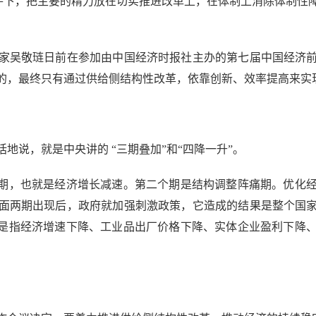
下，把主要的精力放在切实推进改革上，在体制上消除体制性障
吴敬琏日前在参加由中国经济时报社主办的第七届中国经济前
的，最终只有通过供给侧结构性改革，依靠创新、效率提高来实
说，就是中央讲的 “三期叠加”和“四降一升”。
期，也就是经济增长减速。第二个期是结构调整阵痛期。优化经
面两期出现后，政府就加强刺激政策，它造成的结果是整个国
”是指经济增速下降、工业品出厂价格下降、实体企业盈利下降