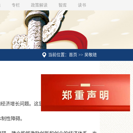
话
专栏
政策解读
智库
读书
当前位置：首页 >> 吴敬琏
经济增长问题。这显然是一个误用。
体制性障碍。