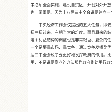
策必须全面实施；建设自贸区，开创对外开放
也非常重要。因为十八届三中全会说要建立一
中央经济工作会议提出的五大任务，即去产
扭曲扭过来，有相当大的难度。而且原来的结
这个利益结构的调整也是非常艰巨、复杂的任
一个是要靠市场、靠竞争，通过竞争发挥奖优
届三中全会说了要更好地发挥政府的作用。比
用，不是说要像老的办法那样政府到处用行政