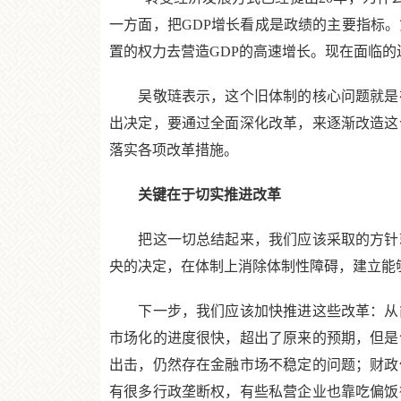
一方面，把GDP增长看成是政绩的主要指标
置的权力去营造GDP的高速增长。现在面临
吴敬琏表示，这个旧体制的核心问题就是在
出决定，要通过全面深化改革，来逐渐改造这
落实各项改革措施。
关键在于切实推进改革
把这一切总结起来，我们应该采取的方针就
央的决定，在体制上消除体制性障碍，建立能
下一步，我们应该加快推进这些改革：从简
市场化的进度很快，超出了原来的预期，但是
出击，仍然存在金融市场不稳定的问题；财政
有很多行政垄断权，有些私营企业也靠吃偏饭