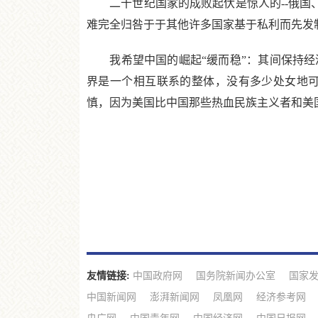
二十世纪国家的成败起伏是惊人的--俄国、
难完全归咎于于其他许多国家基于私利而先发
我希望中国的崛起“缓而稳”：其间保持经济
界是一个相互联系的整体，没有多少处女地
慎，因为美国比中国那些热血民族主义者和美
友情链接:
中国政府网
国务院新闻办公室
国家
中国新闻网
澎湃新闻网
凤凰网
经济参考网