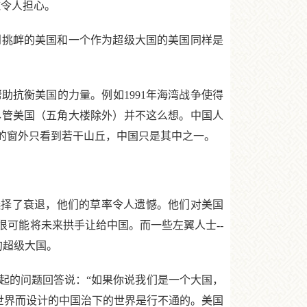
施令人担心。
挑衅的美国和一个作为超级大国的美国同样是
抗衡美国的力量。例如1991年海湾战争使得
尽管美国（五角大楼除外）并不这么想。中国人
的窗外只看到若干山丘，中国只是其中之一。
早地选择了衰退，他们的草率令人遗憾。他们对美国
可能将未来拱手让给中国。而一些左翼人士--
的超级大国。
的问题回答说：“如果你说我们是一个大国，
世界而设计的中国治下的世界是行不通的。美国