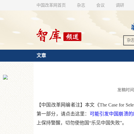
中国改革网首页
杂志
会议
调研
文章
发稿时间：2
【中国改革网编者注】本文《The Case for 
第一部分，请点击这里：
可能引发中国崩溃的
上保持警醒，切勿使他国“乐见中国失败”。