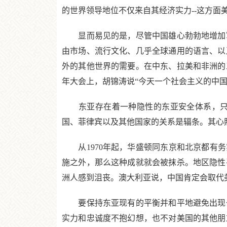
的世界领导地位不仅来自其经济实力--这方面
显而易见的是，尽管中国雄心勃勃地增加军
由市场、流行文化、几乎全球通用的语言、以
外的其他世界的需要。在中东、拉美和非洲的
年大会上，胡锦涛说“今天一个社会主义的中
东亚存在着一种隐性的东亚安全体系，只是
国、菲律宾以及其他国家的关系是辐条。其心
从1970年起，华盛顿同东京和北京都有务
施之外，那么这种成就就会被抹杀。地区隐性
洲人感到沮丧。澳大利亚说，中国肯定会取代
要保持东亚现有的平衡并和平地避免出现一
实力和忠诚度不抱幻想，也不对美国的其他朋