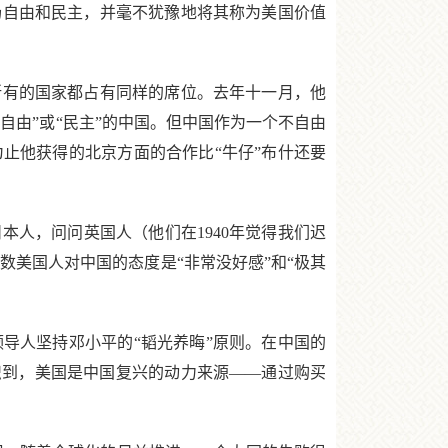
扬自由和民主，并毫不犹豫地将其称为美国价值
有的国家都占有同样的席位。去年十一月，他
自由”或“民主”的中国。但中国作为一个不自由
止他获得的北京方面的合作比“牛仔”布什还要
人，问问英国人（他们在1940年觉得我们迟
数美国人对中国的态度是“非常没好感”和“极其
。
人坚持邓小平的“韬光养晦”原则。在中国的
识到，美国是中国复兴的动力来源——通过购买