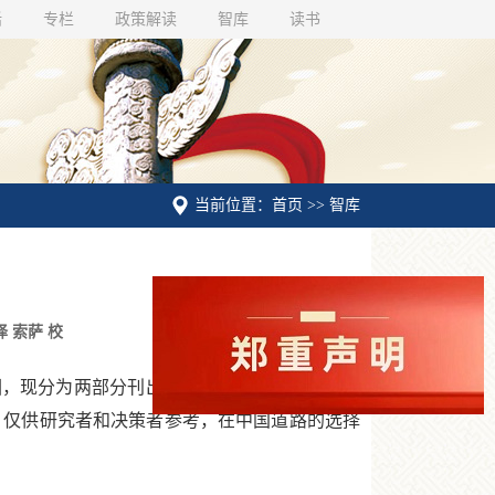
话
专栏
政策解读
智库
读书
当前位置：首页 >> 智库
译 索萨 校
号，因篇幅原因，现分为两部分刊出，标题为编者所加。阅读
，仅供研究者和决策者参考，在中国道路的选择