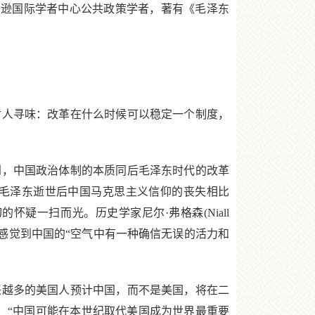
罗·威尔逊国际学者中心公共政策学者，著有《毛泽东
耐人寻味：改革在什么时候可以稳定一个制度，
，中国政治体制的本质同后毛泽东时代的改革
同毛泽东逝世后中国马克思主义信仰的丧失相比
疑一扫而光。历史学家尼尔·弗格森(Niall
hell）感觉到中国的“空气中有一种确信无误的活力和
来越多的美国人预计中国，而不是美国，将在二
诉读者：“中国可能在本世纪取代美国成为世界最重要