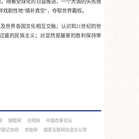
现。随着全球化的日益推进，一个大国的失败很
戏剧性地“填补真空”，夺取世界霸权。
及世界各国文化相互交融；认识到21世纪的世
过盛的民族主义；对显然是蜃景的胜利保持审
网
搜狐网
光明网
中国改革论坛
中国记协网
求是网
国家互联网信息办公室