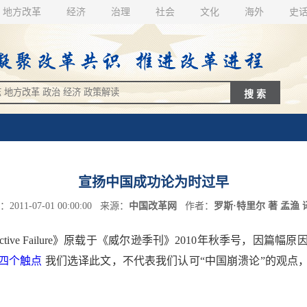
地方改革
经济
治理
社会
文化
海外
史
宣扬中国成功论为时过早
011-07-01 00:00:00 来源：
中国改革网
作者：
罗斯·特里尔 著 孟渔 
Selective Failure》原载于《威尔逊季刊》2010年秋季
四个触点
我们选译此文，不代表我们认可“中国崩溃论”的观点