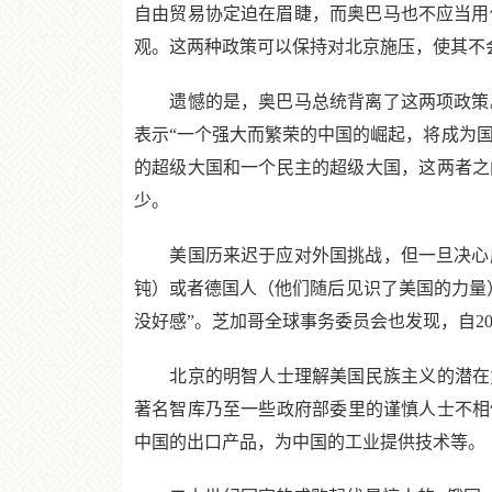
自由贸易协定迫在眉睫，而奥巴马也不应当用
观。这两种政策可以保持对北京施压，使其不
遗憾的是，奥巴马总统背离了这两项政策。
表示“一个强大而繁荣的中国的崛起，将成为国
的超级大国和一个民主的超级大国，这两者之
少。
美国历来迟于应对外国挑战，但一旦决心应对
钝）或者德国人（他们随后见识了美国的力量）
没好感”。芝加哥全球事务委员会也发现，自2
北京的明智人士理解美国民族主义的潜在力
著名智库乃至一些政府部委里的谨慎人士不相
中国的出口产品，为中国的工业提供技术等。