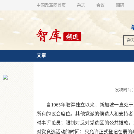
中国改革网首页
杂志
会议
调研
文章
发稿时间：20
自1965年取得独立以来，新加坡一直处于
所有的议会席位。其他党派的候选人和支持者
时事评论员；限制对反对党选区的公共拨款，
对党竞选活动的时间；只允许正式登记在册的