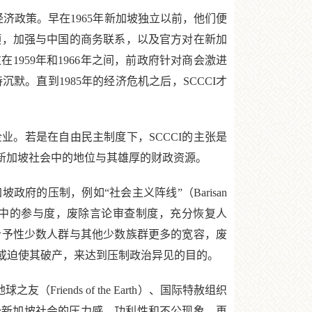
济政策。早在1965年新加坡独立以前，他们便
预，加强与中国的商务联系，以及官方对在新加
959年和1966年之间，前政府针对商会激进
。直到1985年的经济危机之后，SCCCI才
。若是在自由民主制度下，SCCCI的主张是
在新加坡社会中的地位与其雄厚的财政资源。
的压制，例如“社会主义阵线”（Barisan
过程中的参与度，废除言论审查制度，充分恢复人
给予性少数人群与其他少数族群更多的宽容，废
或迫使其破产，来达到压制政治异见的目的。
ends of the Earth）、国际特赦组织
有助于减少新加坡社会的压力感、功利性和不公现象。再