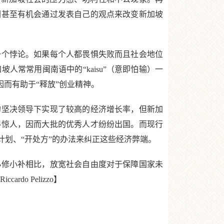
们甚至有机会通过发表自己的观点来改变新加坡
个悖论。如果每个人都畏惧失败而且社会地位
常常用闽南语中的“kaisu”（意即怕输）一
而有助于“释放”创业精神。
坚决领导下实现了较高的经济增长率，但新加
得惊人，因而大批的优秀人才纷纷出国。而现行
划、“开处方”的办法来纠正这些经济弊端。
修小补相比，放宽社会自由度对于保障国家未
do Pelizzo】