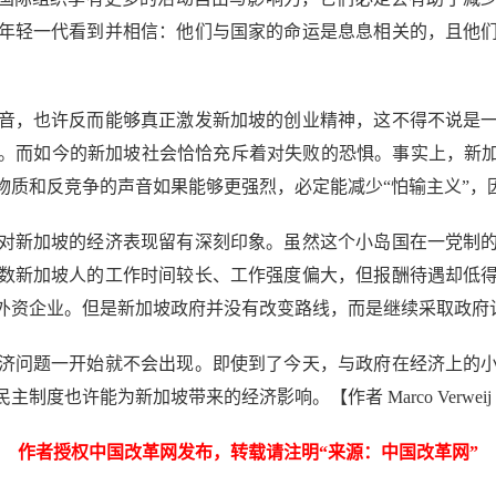
年轻一代看到并相信：他们与国家的命运是息息相关的，且他
，也许反而能够真正激发新加坡的创业精神，这不得不说是一
而如今的新加坡社会恰恰充斥着对失败的恐惧。事实上，新加坡人
质和反竞争的声音如果能够更强烈，必定能减少“怕输主义”，因
新加坡的经济表现留有深刻印象。虽然这个小岛国在一党制的
数新加坡人的工作时间较长、工作强度偏大，但报酬待遇却低
外资企业。但是新加坡政府并没有改变路线，而是继续采取政府计
问题一开始就不会出现。即使到了今天，与政府在经济上的小
能为新加坡带来的经济影响。【作者 Marco Verweij Riccar
作者授权中国改革网发布，转载请注明“来源：中国改革网”