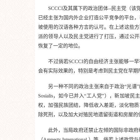
SCCCI及其属下的政治团体--民主党（该
已经主张为国内外企业打造公平竞争的平台，
坡使用的汉语各种方言的认可。在上述这些方面
派的领导人以及民主党进行了打压，通过公开羞
恢复了一定的地位。
不过倘若SCCCI的自由经济主张能够一早
会有实际效果的，特别是考虑到民主党在早期所
另一种不同的政治主张来自于政治“光谱”的左
Sosialis，如今已并入“工人党”），
权，加强民族团结，降低收入差距，淡化物质
除死刑，以及加大对殖民地遗留街道和房屋的
此外，当局政府还禁止左倾的国际非政府组织在新加坡
（Amnesty International ）