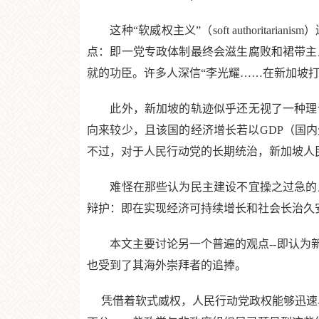
这种“软威权主义”（soft authorit
点：即一党专政体制最终会滋生腐败和裙带主
就的功臣。许多人深信“李光耀……在新加坡打造了
此外，新加坡的轨迹似乎还无视了一种理论
向来较少，且该国的经济增长若以GDP（国
不过，对于人民行动党的长期统治，新加坡人
难怪在那些认为民主建设不宜操之过急的人
辩护：即在实现经济可持续增长和社会长治久
本文主要讨论另一个普遍的观点--即认为新
也受到了其海外崇拜者的追捧。
凭借着软式威权，人民行动党政权能够迅速、