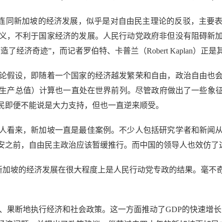
arianism）连同新加坡的经济发展，似乎是对自由民主理论的反驳
义，不利于国家经济的发展。人民行动党政府非但没有阻碍新
经济奇迹”，而记者罗伯特、卡普兰（Robert Kaplan）正是
假设，即随着一个国家的经济越发繁荣和自由，政治自由也会
内生产总值）计算也一直处在世界前列。尽管政府做出了一些象
民即便不能说是大力支持，但也一直逆来顺受。
看来，新加坡一直是最佳案例。不少人包括研究学者和新闻从
安之前，自由民主政治应该暂缓推行。而中国的领导人也效仿了
加坡的经济发展在很大程度上是人民行动党专政的结果。毫不
果断地执行经济和社会政策。这一方面推动了GDP的快速增长