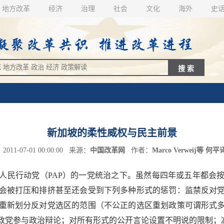
地方改革
经济
治理
社会
文化
海外
史
新加坡的柔性威权与民主前景
11-07-01 00:00:00 来源：
中国改革网
作者：
Marco Verweij等 
人民行动党（PAP）的一党统治之下。虽然每四年或五年都会
会被打压和排挤甚至还会受到下列多种形式的惩罚：监禁反对
重新划分反对党选区的范围（不公正的选区重划政策可谓形式
政党参与政治辩论；对所有形式的公开言论设置不明说的限制；