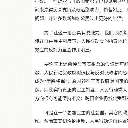
不公。一些政党与非政府组织早已预见到这些
间来赢得民众支持及政治影响力；倘若如此，
问题，并让多数新加坡公民过上更好的生活。
为了让这一论点具有说服力，我们必须考虑
使在自由民主制度下，人民行动党的执政地位
效应的反对力量会作用明显。
要论证上述两种与事实相反的假设是可能的
激。人民行动党政府对选民与反对派政客的恐
成为“常胜将军”，原因还在于其政府对国家
像，即使实行真正的民主制度，人民行动党大
方向很有可能保持不变：跨国企业仍然会受到
可是在一个更加民主的社会里，其它的政治
题。然而事实却恰恰相反，人民行动党自195