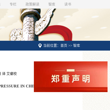
话
专栏
政策解读
智库
读书
当前位置：首页 >> 智库
 译 艾睿校
RE IN CHINA: LARGE-SCALE