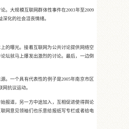
规模互联网群体性事件在2003年至2009
益深化的社会沮丧情绪。
上的曝光。接着互联网为公共讨论提供网络空
的论坛就马上爆发出激烈的讨论。最后，一边倒
。一个具有代表性的例子是2005年南京市区
联网抗议运动。
始报道，另一方中途加入，互相促进使得舆论
互联网意见领袖们也乐意给报纸写专栏或者给电