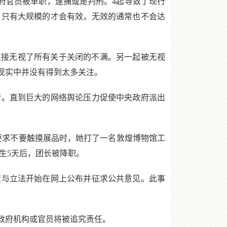
政府官员被革职，逮捕或是判刑。4起导致了现行
：只有大规模的才会有效，无效的通常也不会达
直接无视了所有关于关闭的不满。另一起被无视
现实中并没有得到太多关注。
。直到巨大的网络舆论压力促使中央政府派出
被要求不要触摸展品时，她打了一名敦煌博物馆工
发生5天后，团长被降职。
策与立法开始在网上公布并征求公共意见。此事
政府机构或官员将被追究责任。