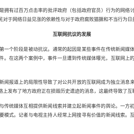
有过百万点击率的批评政府（包括政府官员）行为的网络讨论。大
网民对于网络日益见涨的依赖性与对于政府腐败猖獗和不当行为日
互联网抗议的发展
一个阶段是被动抗议。通常的起因是某些事件在传统新闻媒体
马事件。在这两个案例中，事件一旦遭到传统媒体曝光，互联网上
报道上的局限性导致了对公共开放的互联网成为独立消息来源
络上发布了地方政府正在损毁历史遗迹的消息，这最终导致了互
传统媒体互相提供新闻线索并建立起新闻事件的舆论。一方初
要模式。记者与电视主持人经常上网搜寻有价值的新闻线索。