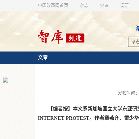
中国改革网首页
杂志
会议
调研
文章
发稿时间：20
【编者按】本文系新加坡国立大学东亚研究所中国系列政
INTERNET PROTEST。作者童燕齐、雷