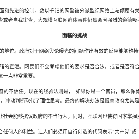
和先进的控制。数以千记的网警被分派监视网络上与颠覆有关
查或者自我审查，大规模互联网群体事件仍然会因强烈的道德吸
面临的挑战
的地位。政府对于网络舆论曝光的问题作出有效的反应能够维持
的宣泄。网民们不会考虑他们的要求是否合法，或者是否符合
这一点非常重要。
的不信任。现在的经验法则是，"如果你是一个官员，那么你肯
见，冲动判断取代了理性思考。最终的解决办法是提高政府尤其
社会能够抗议政府的不当行为。同时，互联网也使得国家掌握
何人的利益。让人们必须用自行创造的代码表示"共产党"或"