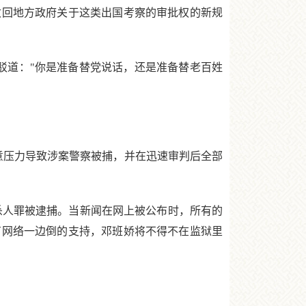
收回地方政府关于这类出国考察的审批权的新规
驳道："你是准备替党说话，还是准备替老百姓
意压力导致涉案警察被捕，并在迅速审判后全部
杀人罪被逮捕。当新闻在网上被公布时，所有的
有网络一边倒的支持，邓班娇将不得不在监狱里