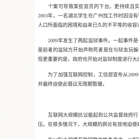
个案可导致某些官员的下台。更持续且实质
2003年，一名湖北学生在广州找工作时因
人口所面临的困境和由来已久的不平等的收容
2009年发生了两起监狱事件。一起事件是
是前者的监狱方开始声称死者是在与狱友玩躲
但更重要的是，政府也开始对监狱制度进行大
为了加强互联网控制，工信部宣布从2009年
并最终迫使此倡议无限期暂缓。
互联网大规模抗议能起到公共监督政府行为
压。在很多情况下，大规模的舆论有效地迫使