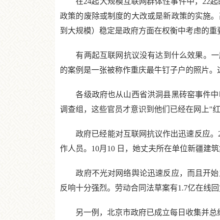
在24起大规模互联网群体性事件中，22起的
政策的废除或制度的大改或是新政策的实施。
到大规模）稳定是政府方面在权衡中考虑的重
有两起互联网抗议没有达到什么效果。一起是
的案例是一张被称作重庆最牛钉子户的照片。
各级政府也从山西省洪洞县黑砖窑事件中吸
调查组，这些官员才意识到他们已经在网上"红
政府已经能对互联网抗议作出迅速反应。200
作人员。10月10 日，她丈夫所在单位新疆建
政府不光对网络舆论迅速反应，而且开始主动
反响十分强烈。劳动合同法草案有1.7亿在线
另一例，北京市政府已成立每日收集并总结