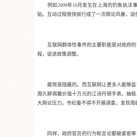
例如2009年10月发生在上海的钓鱼执法
贴。互动过程很快就行成了一次舆论风暴，迫
互联网群体性事件的主要职能是对政府的不
程，促进政策调整。
腐败是隐蔽的。而互联网让更多人能够监督政
周久耕佩戴价值十万元的江诗丹顿手表，抽极
大舆论压力。市纪委不得不开展调查，发现周
同样，政府官员的行为和言论都被紧密审视。