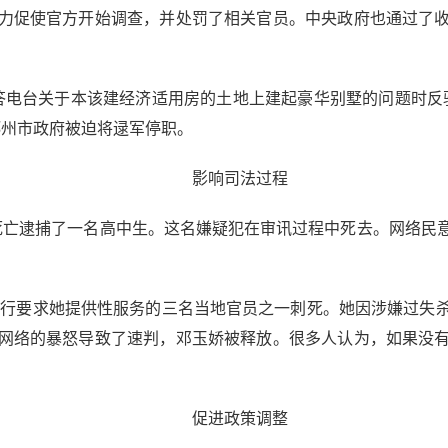
力促使官方开始调查，并处罚了相关官员。中央政府也通过了
答电台关于本该建经济适用房的土地上建起豪华别墅的问题时反
郑州市政府被迫将逯军停职。
影响司法过程
死亡逮捕了一名高中生。这名嫌疑犯在审讯过程中死去。网络民
将强行要求她提供性服务的三名当地官员之一刺死。她因涉嫌过失
网络的暴怒导致了速判，邓玉娇被释放。很多人认为，如果没
促进政策调整