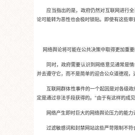
应当指出的是，政府仍然对互联网进行全面
论可能转为恶性也会极时锁贴。即使有这些审
网络舆论将可能在公共决策中取得更加重要
同时，政府需要认识到网络意见通常是情绪
并去遵守它，而不是简单的迎合公众道德观，
互联网群体性事件的一个起因是对各级政府
定是通过非法手段获得的。"由于有这样的成
网络产生即时巨大的网络舆论压力的能力让
过滤敏感词和封禁网站这些严苛限制不符合任