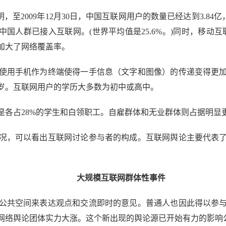
至2009年12月30日，中国互联网用户的数量已经达到3.84亿，
的中国人群已接入互联网。(世界平均值是25.6%。)同时，移动互联网用
加大了网络覆盖率。
使用手机作为终端使得一手信息（文字和图像）的传递变得更
0岁。互联网用户的学历大多数为初中或高中。
占28%的学生和白领职工。自雇群体和无业群体则占据明显
，可以看出互联网讨论参与者的构成。互联网舆论主要代表了
大规模互联网群体性事件
共空间来表达观点和交流即时的意见。普通人也因此得以参与
网络舆论团体实力大涨。这个新出现的舆论源已开始有力的影响