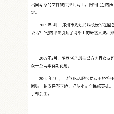
出国考察的文件被传播到网上。网络民意的压
定。
2009年6月，郑州市规划局局长逯军在回
说话？"他的评论引起了网络上的轩然大波。
2009年2月，陕西省丹凤县警方因其女友
获一至两年有期徒刑。
2009 年5月，卡拉OK店服务员邓玉娇
回贴一致支持邓玉娇，好像她是个民族英雄。
了却余生。