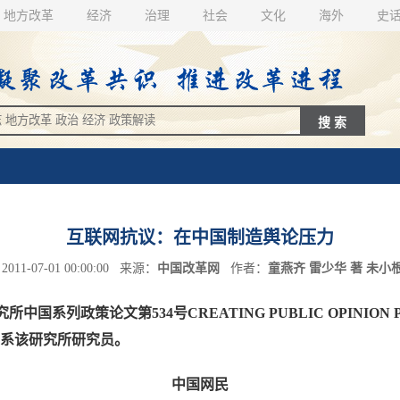
地方改革
经济
治理
社会
文化
海外
史
互联网抗议：在中国制造舆论压力
11-07-01 00:00:00 来源：
中国改革网
作者：
童燕齐 雷少华 著 未小根
策论文第534号CREATING PUBLIC OPINION PRESSU
少华系该研究所研究员。
中国网民