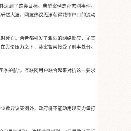
件达到了这类目标。典型案例是孙志刚事件。
起轩然大波，网友热议无法获得城市户口的流动
讯时死亡。两者都引发了激烈的网络反应，尤其
。在舆论压力之下，涉案警察接受了刑事处分。
.花季护航"。互联网用户联合起来对抗这一要求
少数异议案例外，政府将不能动用现实力量打