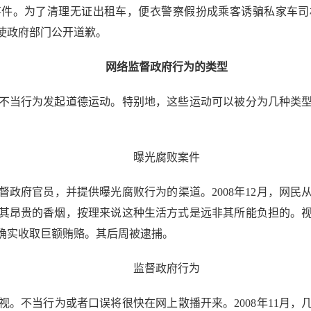
事件。为了清理无证出租车，便衣警察假扮成乘客诱骗私家车
使政府部门公开道歉。
网络监督政府行为的类型
当行为发起道德运动。特别地，这些运动可以被分为几种类型
曝光腐败案件
府官员，并提供曝光腐败行为的渠道。2008年12月，网民
其昂贵的香烟，按理来说这种生活方式是远非其所能负担的。
确实收取巨额贿赂。其后周被逮捕。
监督政府行为
不当行为或者口误将很快在网上散播开来。2008年11月，