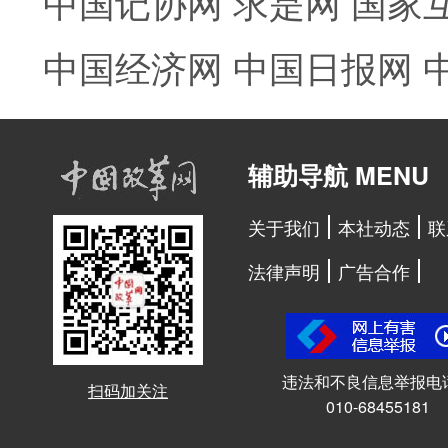
中国记协网
求是网
国家
中国经济网
中国日报网
辅助导航 MENU
关于我们
本社动态
联
法律声明
广告合作
违法和不良信息举报电
扫码加关注
010-68455181