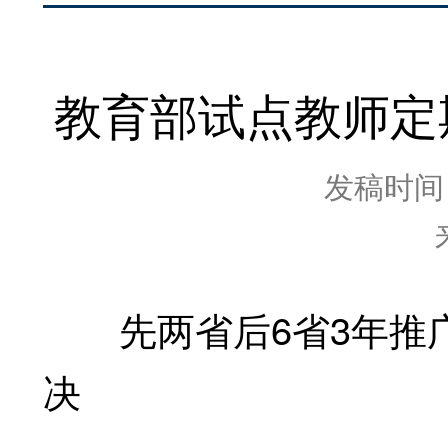
教育部试点教师定
发稿时间：2
先两省后6省3年推广
决