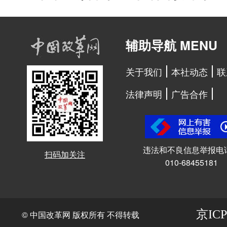
辅助导航 MENU
关于我们
本社动态
联
法律声明
广告合作
违法和不良信息举报电
扫码加关注
010-68455181
京ICP
© 中国改革网 版权所有 不得转载