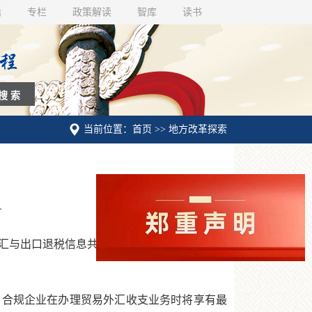
话
专栏
政策解读
智库
读书
当前位置：首页 >> 地方改革探索
丹
出口退税信息共享机制，自2011年12月1日
合规企业在办理贸易外汇收支业务时将享有最