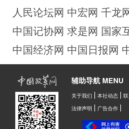
人民论坛网
中宏网
千龙
中国记协网
求是网
国家
中国经济网
中国日报网
辅助导航 MENU
关于我们
本社动态
联
法律声明
广告合作