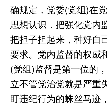
确规定，党委(党组)在
思想认识，把强化党内
把担子担起来，种好自己
要求。党内监督的权威
(党组)监督是第一位的
立不管党治党就是严重
盯违纪行为的蛛丝马迹