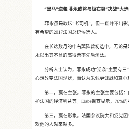
“黑马”逆袭 菲永或将与极右翼“决战”大选
菲永虽是政坛“老司机”，但一直并不出彩
有希望的2017法国总统候选人。
在长达数月的中右翼阵营初选中，无论是媒体
永以出其不意的高得票率先后淘汰。
分析人士认为，菲永成功“逆袭”主要有三个原
心想改变法国现状，而认为朱佩更诚恳和真心想
第二，赢在主张。菲永的主张主要包括：内
护法国的经济利益等。Elabe调查显示，76
第三，赢在形象。法国参议院共和党党团代
欢他的人越来越多。