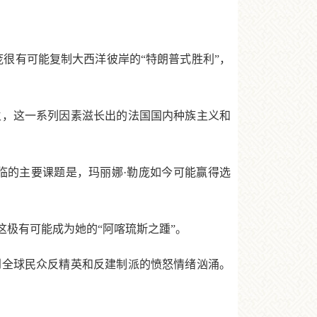
很有可能复制大西洋彼岸的“特朗普式胜利”，
，这一系列因素滋长出的法国国内种族主义和
临的主要课题是，玛丽娜·勒庞如今可能赢得选
极有可能成为她的“阿喀琉斯之踵”。
全球民众反精英和反建制派的愤怒情绪汹涌。