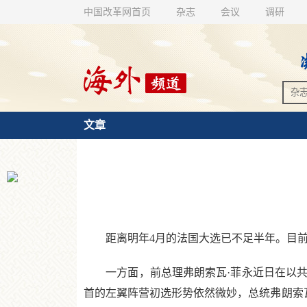
中国改革网首页
杂志
会议
调研
文章
距离明年4月的法国大选已不足半年。目前，
一方面，前总理弗朗索瓦·菲永近日在以共
首的左翼阵营初选形势依然微妙，总统弗朗索