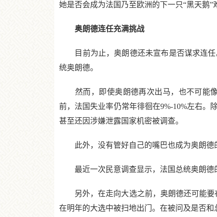
她是否会成为法国乃至欧洲的下一只“黑天鹅”
奥朗德连任充满挑战
目前为止，奥朗德还未宣布是否谋求连任。媒
统奥朗德。
然而，即使奥朗德再次出马，也不可能像20
前，法国失业率仍常年徘徊在9%-10%左右
甚至还因涉嫌泄露国家机密被调查。
此外，没有管好自己的嘴巴也成为奥朗德的一
最近一次民意调查显示，法国总统奥朗德的
另外，在走向大选之前，奥朗德还可能要在
在明年的大选中被扫地出门。在被问及是否和