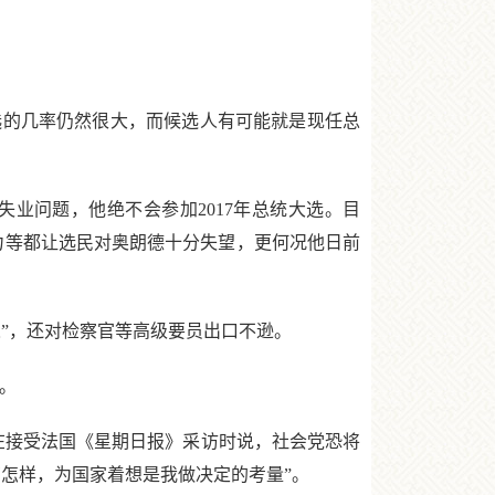
选的几率仍然很大，而候选人有可能就是现任总
业问题，他绝不会参加2017年总统大选。目
不力等都让选民对奥朗德十分失望，更何况他日前
”，还对检察官等高级要员出口不逊。
。
接受法国《星期日报》采访时说，社会党恐将
怎样，为国家着想是我做决定的考量”。