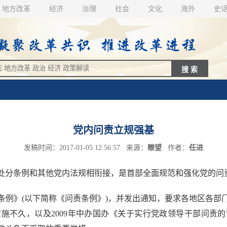
地方改革
经济
治理
社会
文化
海外
史
党内问责立规强基
发稿时间：2017-01-05 12:56:57 来源：
瞭望
作者：
任进
分条例和其他党内法规相衔接，是首部全面规范和强化党的问
》(以下简称《问责条例》)，并发出通知，要求各地区各部
施不久，以及2009年中办国办《关于实行党政领导干部问责