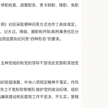
取停职检查、调整职务、责令辞职、降职、免职
例》对应采取哪种问责方式也作了具体规定，
、记大过、降级、撤职和开除)和刑事责任区分
用监督执纪问责“四种形态”的要求。
五种党组织和党的领导干部违反党章和其他党
织软弱涣散，中央八项规定精神不落实，作风
失之于宽松软等情形;维护党的政治纪律、组织
风廉政建设和反腐败工作不坚决、不扎实，管辖