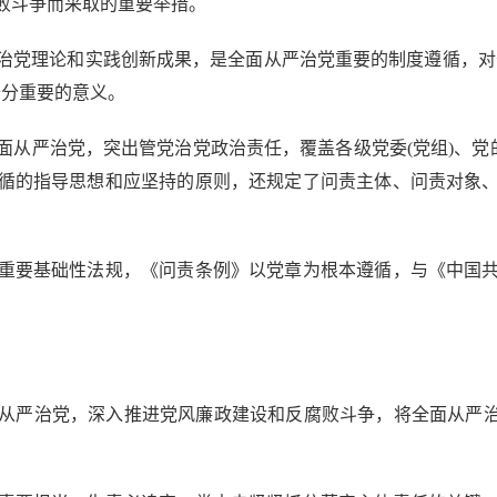
败斗争而采取的重要举措。
理论和实践创新成果，是全面从严治党重要的制度遵循，对于
十分重要的意义。
从严治党，突出管党治党政治责任，覆盖各级党委(党组)、党的
循的指导思想和应坚持的原则，还规定了问责主体、问责对象
要基础性法规，《问责条例》以党章为根本遵循，与《中国共
。
严治党，深入推进党风廉政建设和反腐败斗争，将全面从严治党