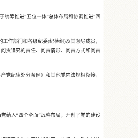
统筹推进“五位一体”总体布局和协调推进“四
工作部门和各级纪委(纪检组)及其领导成员，
、问责追究的责任、问责情形、问责方式和问责
产党纪律处分条例》和其他党内法规相衔接，
纳入“四个全面”战略布局，开创了党的建设