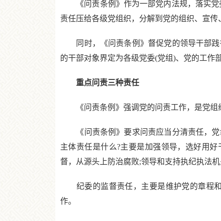
《问责条例》作为一部党内法规，落实党委主
责任压给各级党组织，分解到党的组织、宣传
同时，《问责条例》督促党的领导干部践行
的干部对象界定为各级党委(党组)、党的工作
重点问责三种责任
《问责条例》强调党的问责工作，是党组织
《问责条例》要求问责应当分清责任，党组
主体责任是什么?主要是加强领导，选好用好
督，从源头上防治腐败;领导和支持执纪执法
纪委的监督责任，主要是维护党的章程和其
作。