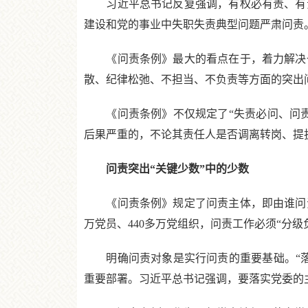
习近平总书记反复强调，有权必有责、有责
建设和党的事业中失职失责典型问题严肃问责
《问责条例》最大的看点在于，着力解决一
散、纪律松弛、不担当、不负责等方面的突出
《问责条例》不仅规定了“失责必问、问责
后果严重的，不论其责任人是否调离转岗、提
问责突出“关键少数”中的少数
《问责条例》规定了问责主体，即由谁问责的
万党员、440多万党组织，问责工作必须“分级
明确问责对象是实行问责的重要基础。“落
重要部署。习近平总书记强调，要落实党委的