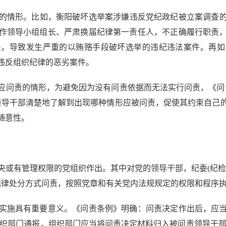
形。比如，衡阳破坏选举案涉嫌违反党纪政纪被立案调查的有4
作领导小组组长、严肃换届纪律第一责任人，不正确履行职责
处，导致发生严重的以贿赂手段破坏选举的违纪违法案件。再如
违反组织纪律的恶劣案件。
问责的情形，为避免因为没有问责依据而无法实行问责，《问责
领导干部清楚地了解到出现哪种情形应被问责，促使其约束自己
随意性。
有管理权限的党组织作出。其中对党的领导干部，纪委(纪检
取纪律处分方式问责，按照党章和有关党内法规规定的权限和程序
施具有重要意义。《问责条例》明确：问责决定作出后，应当
组织部门通报，组织部门应当将问责决定材料归入被问责领导干部