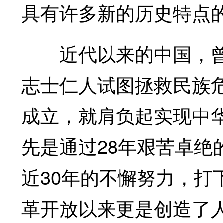
具有许多新的历史特点
近代以来的中国，曾
志士仁人试图拯救民族
成立，就肩负起实现中
先是通过28年艰苦卓绝
近30年的不懈努力，打
革开放以来更是创造了