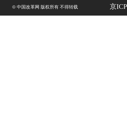
京ICP
© 中国改革网 版权所有 不得转载