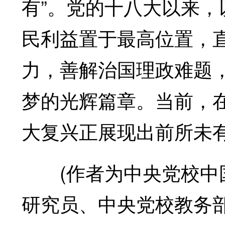
有”。党的十八大以来
民利益置于最高位置，
力，善解治国理政难题
梦的光辉篇章。当前，
大复兴正展现出前所未
(作者为中央党校中国
研究员、中央党校教务部