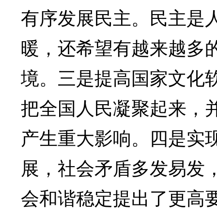
有序发展民主。民主是
暖，还希望有越来越多
境。三是提高国家文化
把全国人民凝聚起来，
产生重大影响。四是实
展，社会矛盾多发易发
会和谐稳定提出了更高