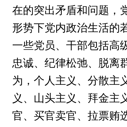
在的突出矛盾和问题，
形势下党内政治生活的
一些党员、干部包括高
忠诚、纪律松弛、脱离
为，个人主义、分散主
义、山头主义、拜金主
官、买官卖官、拉票贿