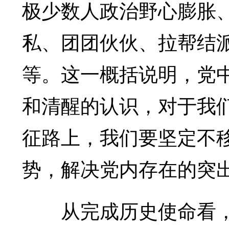
极少数人政治野心膨胀
私、团团伙伙、拉帮结
等。这一概括说明，党
和清醒的认识，对于我
征路上，我们要坚定不
势，解决党内存在的突
从完成历史使命看，