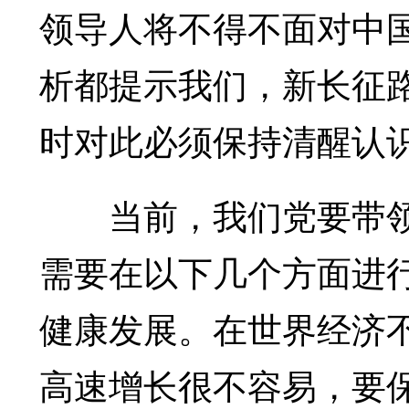
领导人将不得不面对中国
析都提示我们，新长征
时对此必须保持清醒认
当前，我们党要带领
需要在以下几个方面进
健康发展。在世界经济
高速增长很不容易，要