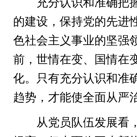
充分认识和准确把握
的建设，保持党的先进
色社会主义事业的坚强
前，世情在变、国情在
化。只有充分认识和准
趋势，才能使全面从严
从党员队伍发展看，