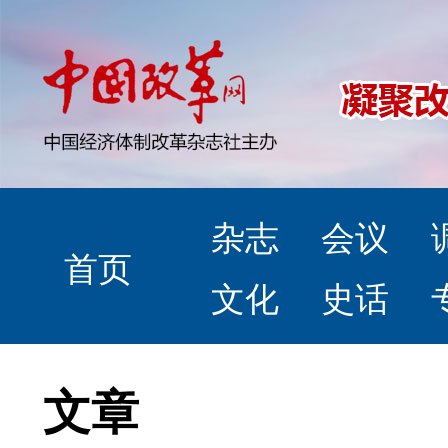
杂志
会议
首页
文化
史话
文章