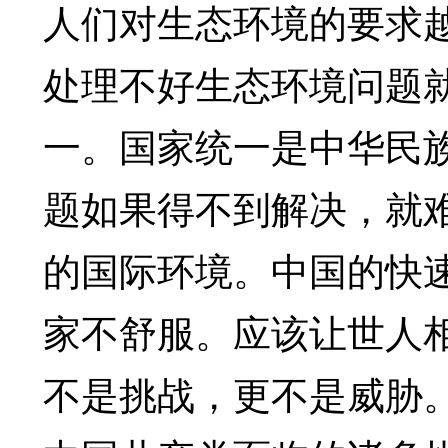
人们对生态环境的要求
处理不好生态环境问题
一。国家统一是中华民
题如果得不到解决，就
的国际环境。中国的快
家不舒服。应该让世人
不是挑战，更不是威胁