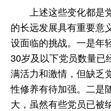
上述这些变化都是党
的长远发展具有重要意
设面临的挑战。一是年轻
30岁及以下党员数量已经
满活力和激情，但缺乏
性修养有待加强。二是
大，虽然有些党员已被