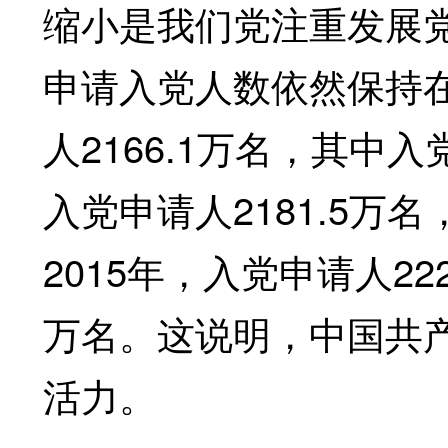
缩小是我们党注重发展
申请入党人数依然保持在
人2166.1万名，其中入
入党申请人2181.5万名
2015年，入党申请人22
万名。这说明，中国共
活力。