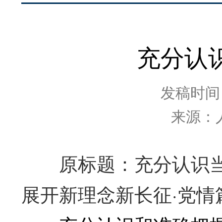
充分认
发稿时间：2
来源：
原标题：充分认识当今
展开新理念新长征·党情