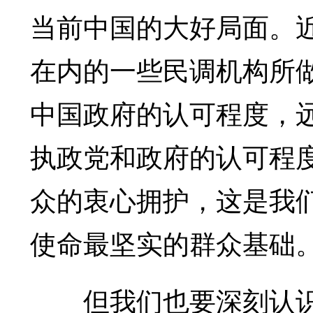
当前中国的大好局面。
在内的一些民调机构所
中国政府的认可程度，
执政党和政府的认可程
众的衷心拥护，这是我
使命最坚实的群众基础
但我们也要深刻认识