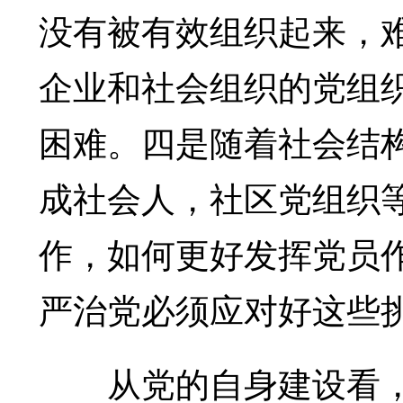
没有被有效组织起来，
企业和社会组织的党组
困难。四是随着社会结
成社会人，社区党组织
作，如何更好发挥党员
严治党必须应对好这些
从党的自身建设看，