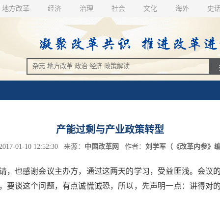
地方改革
经济
治理
社会
文化
海外
史
产能过剩与产业政策转型
7-01-10 12:52:30 来源：
中国改革网
作者：
刘学军（《改革内参》
，也感谢会议主办方，通过这两天的学习，受益匪浅。会议的
，要谈这个问题，有点诚慌诚恐，所以，先声明一点：讲得对