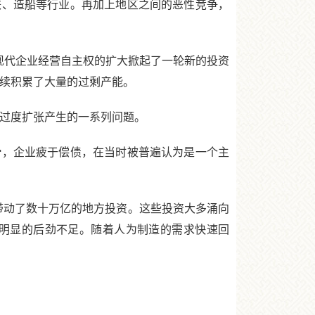
、造船等行业。再加上地区之间的恶性竞争，
和现代企业经营自主权的扩大掀起了一轮新的投资
陆续积累了大量的过剩产能。
业过度扩张产生的一系列问题。
滑，企业疲于偿债，在当时被普遍认为是一个主
带动了数十万亿的地方投资。这些投资大多涌向
明显的后劲不足。随着人为制造的需求快速回