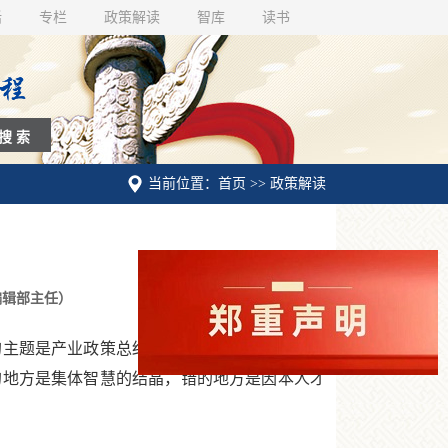
话
专栏
政策解读
智库
读书
当前位置：首页 >> 政策解读
编辑部主任）
主题是产业政策总结反思展望，这个单元是产
的地方是集体智慧的结晶，错的地方是因本人才