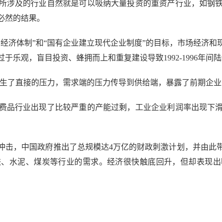
涉及的行业自然就是可以吸纳大量投资的重资产行业，如钢铁
必然的结果。
经济体制”和“国有企业建立现代企业制度”的目标，市场经济
于乐观，盲目投资、蜂拥而上和重复建设导致1992-1996年间
口产生了直接的压力，需求端的压力传导到供给端，暴露了前期企
费品行业出现了比较严重的产能过剩，工业企业利润率出现下
冲击，中国政府推出了总规模达4万亿的财政刺激计划，并由此
铁、水泥、煤炭等行业的需求。经济很快触底回升，但却表现出