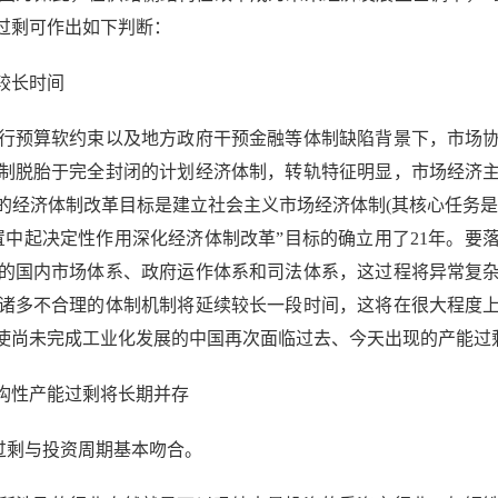
过剩可作出如下判断：
较长时间
预算软约束以及地方政府干预金融等体制缺陷背景下，市场协
制脱胎于完全封闭的计划经济体制，转轨特征明显，市场经济
国的经济体制改革目标是建立社会主义市场经济体制(其核心任务是处
置中起决定性作用深化经济体制改革”目标的确立用了21年。要
的国内市场体系、政府运作体系和司法体系，这过程将异常复
诸多不合理的体制机制将延续较长一段时间，这将在很大程度
使尚未完成工业化发展的中国再次面临过去、今天出现的产能过
性产能过剩将长期并存
过剩与投资周期基本吻合。