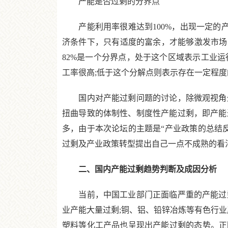
产能是否过剩的分界点
产能利用率很难达到100%，出现一定的产
济条件下，只有适度的富余，才能够激发市场
82%是一个分界点，处于这个区域表示工业
工率很高;低于这个分解点则表示存在一定程度
国内对产能过剩问题的讨论，除微观视角外
扭曲导致的体制性、制度性产能过剩，即产能
多，由于本次论坛的主题是“产业政策的总结
过剩及产业政策转型提出自己一点不成熟的看
二、国内产能过剩趋势判断及成因分析
当前，中国工业部门正面临严重的产能过剩
业产能大量过剩;铜、铝、铅锌冶炼等有色行业
塑料等化工产品也呈现出产能过剩的态势。正