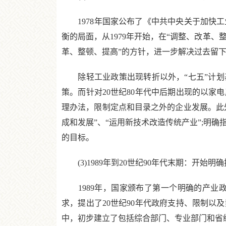
1978年国家公布了《中共中央关于加快工
衡的局面，从1979年开始，在“调整、改革、整
革、整顿、提高”的方针，进一步解决过去留
除轻工业政策出现转折以外，“七五”计划基
策。而针对20世纪80年代中后期出现的以
理办法，限制定点和目录之外的企业发展。此
成和发展”、“运用新技术改造传统产业”;明确指
的目标。
(3)1989年到20世纪90年代末期：开始
1989年，国家颁布了第一个明确的产业
求，提出了20世纪90年代政府支持、限制
中，初步建立了包括综合部门、专业部门和省