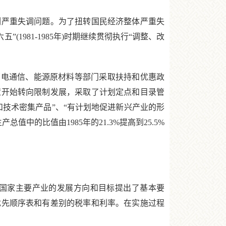
例严重失调问题。为了扭转国民经济整体严重失
1981-1985年)时期继续贯彻执行“调整、改
邮电通信、能源原材料等部门采取扶持和优惠政
策开始转向限制发展，采取了计划定点和目录管
技术密集产品”、“有计划地促进新兴产业的形
中的比值由1985年的21.3%提高到25.5%
国家主要产业的发展方向和目标提出了基本要
优先顺序表和有差别的税率和利率。在实施过程