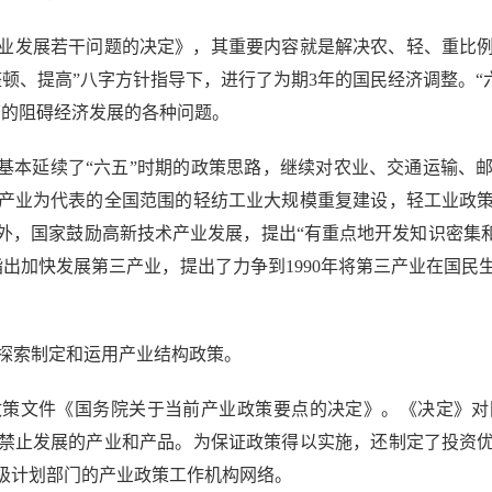
业发展若干问题的决定》，其重要内容就是解决农、轻、重比
顿、提高”八字方针指导下，进行了为期3年的国民经济调整。“六五”(
下的阻碍经济发展的各种问题。
本延续了“六五”时期的政策思路，继续对农业、交通运输、
家电产业为代表的全国范围的轻纺工业大规模重复建设，轻工业政
外，国家鼓励高新技术产业发展，提出“有重点地开发知识密集和
出加快发展第三产业，提出了力争到1990年将第三产业在国民生产总值
明确探索制定和运用产业结构政策。
政策文件《国务院关于当前产业政策要点的决定》。《决定》对
以及禁止发展的产业和产品。为保证政策得以实施，还制定了投资
级计划部门的产业政策工作机构网络。