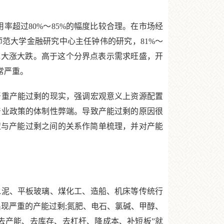
超过80%～85%的幅度比较合理。在市场经
范大学金融研究中心主任钟伟的研究，81%～
现大涨大跌。高于这个分界点表示需求旺盛，开
常严重。
重产能过剩的现实，强调宏观意义上资源配置
产业政策的体制性弊端。导致产能过剩的原因很
策与产能过剩之间的关系作简单梳理，并对产能
泥、平板玻璃、煤化工、造船、机床等传统行
出现严重的产能过剩;氮肥、电石、氯碱、甲醇、
去产能、去库存、去杠杆、降成本、补短板”就