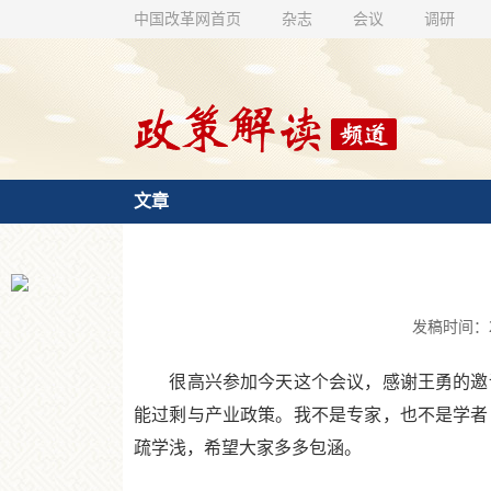
中国改革网首页
杂志
会议
调研
文章
发稿时间：201
很高兴参加今天这个会议，感谢王勇的邀请
能过剩与产业政策。我不是专家，也不是学者
疏学浅，希望大家多多包涵。