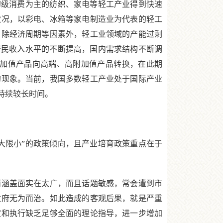
级消费为主的纺织、家电等轻工产业得到快速
状况，以彩电、冰箱等家电制造业为代表的轻工
。除经济周期等因素外，轻工业领域的产能过剩
居民收入水平的不断提高，国内需求结构不断调
附加值产品向高端、高附加值产品转换，在此期
的现象。当前，我国多数轻工产业处于国际产业
持续较长时间。
限小”的政策倾向，且产业培育政策重点在于
涵盖面实在太广，而且话题敏感，常会遭到市
政府无为而治。如此造成的客观后果，就是严重
定和执行缺乏足够全面的理论指导，进一步增加