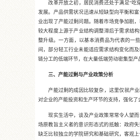
改革开放之初，居民消费还处于满足“吃穿
发展。产品供需状况迅速从短缺型向平衡和富
业出现了产能过剩问题。随着市场竞争加剧，
较大程度上源于产业结构调整滞后于需求结构
整升级。一方面，以基本消费品为代表的一些
间，部分轻工行业未能适应需求结构变化而及
链分工的低端环节，在大量低端劳动密集型产
三、产能过剩与产业政策分析
产能过剩的成因比较复杂，这里仅就产业政
对企业的产能投资和生产环节的支持，强化了
现实生活中，谈及产业政策常常令人望而却
场原教旨主义者的意识形态式的抵触：政府失
缺乏比较独立的学院研究和基础研究，客观上