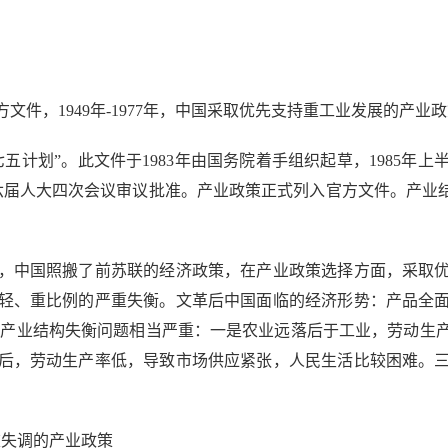
文件，1949年-1977年，中国采取优先支持重工业发展的产业
划”。此文件于1983年由国务院着手组织起草，1985年
经六届人大四次会议审议批准。产业政策正式列入官方文件。产业
中国照搬了前苏联的经济政策，在产业政策选择方面，采取优
轻、重比例的严重失衡。文革后中国面临的经济形势：产品全
，产业结构失衡问题相当严重：一是农业远落后于工业，劳动生
后，劳动生产率低，导致市场供应紧张，人民生活比较困难。
。
严重失调的产业政策